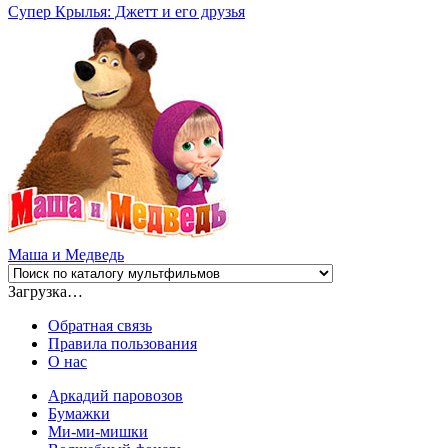
Супер Крылья: Джетт и его друзья
Маша и Медведь
Загрузка…
Обратная связь
Правила пользования
О нас
Аркадий паровозов
Бумажки
Ми-ми-мишки