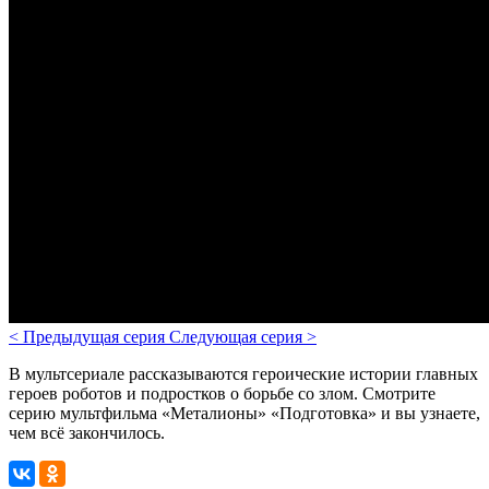
<
Предыдущая серия
Следующая серия
>
В мультсериале рассказываются героические истории главных
героев роботов и подростков о борьбе со злом.
Смотрите
серию мультфильма «Металионы» «Подготовка» и вы узнаете,
чем всё закончилось.