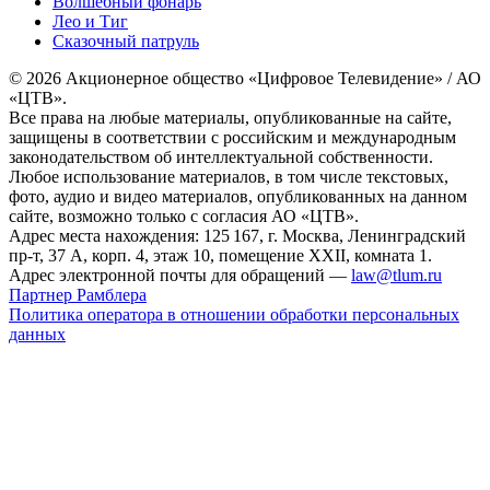
Волшебный фонарь
Лео и Тиг
Сказочный патруль
© 2026 Акционерное общество «Цифровое Телевидение» / АО
«ЦТВ».
Все права на любые материалы, опубликованные на сайте,
защищены в соответствии с российским и международным
законодательством об интеллектуальной собственности.
Любое использование материалов, в том числе текстовых,
фото, аудио и видео материалов, опубликованных на данном
сайте, возможно только с согласия АО «ЦТВ».
Адрес места нахождения: 125 167, г. Москва, Ленинградский
пр-т, 37 А, корп. 4, этаж 10, помещение XXII, комната 1.
Адрес электронной почты для обращений —
law@tlum.ru
Партнер Рамблера
Политика оператора в отношении обработки персональных
данных