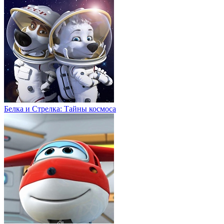
Белка и Стрелка: Тайны космоса