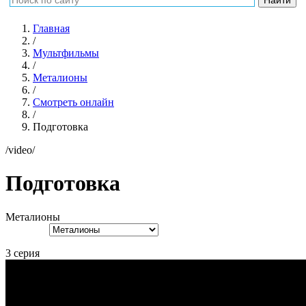
Главная
/
Мультфильмы
/
Металионы
/
Смотреть онлайн
/
Подготовка
/video/
Подготовка
Металионы
3 серия