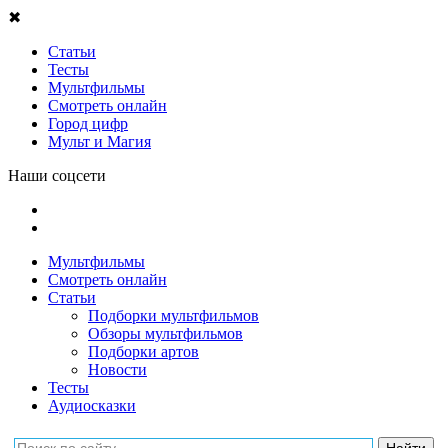
✖
Статьи
Тесты
Мультфильмы
Смотреть онлайн
Город цифр
Мульт и Магия
Наши соцсети
Мультфильмы
Смотреть онлайн
Статьи
Подборки мультфильмов
Обзоры мультфильмов
Подборки артов
Новости
Тесты
Аудиосказки