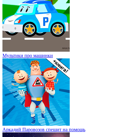
Мультики про машинки
Аркадий Паровозов спешит на помощь