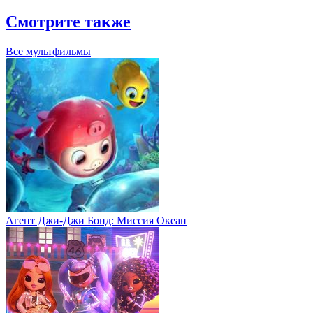
Смотрите также
Все мультфильмы
Агент Джи-Джи Бонд: Миссия Океан