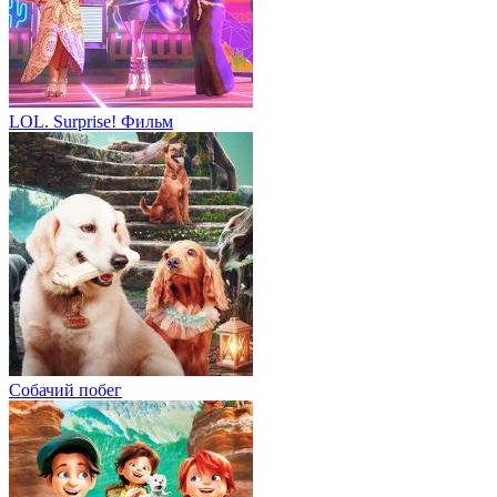
LOL. Surprise! Фильм
Собачий побег