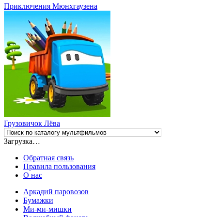
Приключения Мюнхгаузена
Грузовичок Лёва
Загрузка…
Обратная связь
Правила пользования
О нас
Аркадий паровозов
Бумажки
Ми-ми-мишки