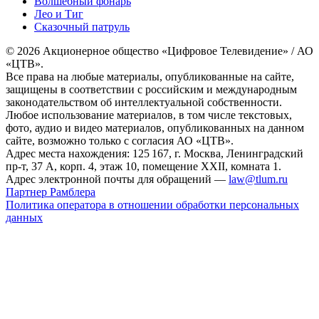
Волшебный фонарь
Лео и Тиг
Сказочный патруль
© 2026 Акционерное общество «Цифровое Телевидение» / АО
«ЦТВ».
Все права на любые материалы, опубликованные на сайте,
защищены в соответствии с российским и международным
законодательством об интеллектуальной собственности.
Любое использование материалов, в том числе текстовых,
фото, аудио и видео материалов, опубликованных на данном
сайте, возможно только с согласия АО «ЦТВ».
Адрес места нахождения: 125 167, г. Москва, Ленинградский
пр-т, 37 А, корп. 4, этаж 10, помещение XXII, комната 1.
Адрес электронной почты для обращений —
law@tlum.ru
Партнер Рамблера
Политика оператора в отношении обработки персональных
данных