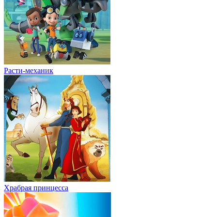
Расти-механик
Храбрая принцесса