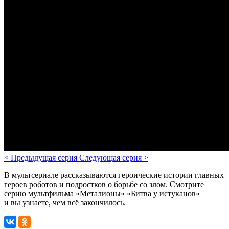
<
Предыдущая серия
Следующая серия
>
В мультсериале рассказываются героические истории главных
героев роботов и подростков о борьбе со злом.
Смотрите
серию мультфильма «Металионы» «Битва у истуканов»
и вы узнаете, чем всё закончилось.