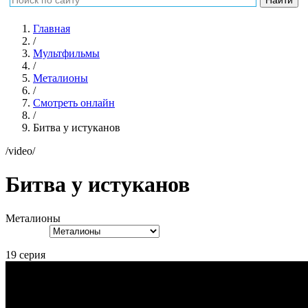
Главная
/
Мультфильмы
/
Металионы
/
Смотреть онлайн
/
Битва у истуканов
/video/
Битва у истуканов
Металионы
19 серия