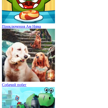
Приключения Ам Няма
Собачий побег