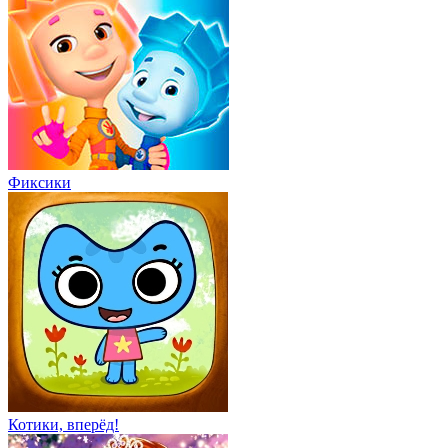
Фиксики
Котики, вперёд!