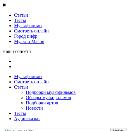
✖
Статьи
Тесты
Мультфильмы
Смотреть онлайн
Город цифр
Мульт и Магия
Наши соцсети
Мультфильмы
Смотреть онлайн
Статьи
Подборки мультфильмов
Обзоры мультфильмов
Подборки артов
Новости
Тесты
Аудиосказки