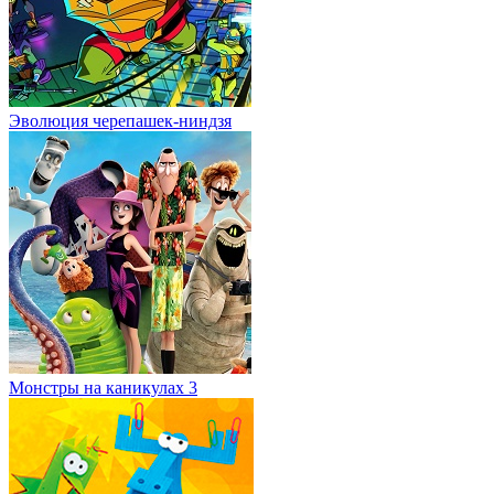
Эволюция черепашек-ниндзя
Монстры на каникулах 3