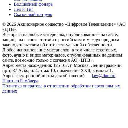
Волшебный фонарь
Лео и Тиг
Сказочный патруль
© 2026 Акционерное общество «Цифровое Телевидение» / АО
«ЦТВ».
Все права на любые материалы, опубликованные на сайте,
защищены в соответствии с российским и международным
законодательством об интеллектуальной собственности.
Любое использование материалов, в том числе текстовых,
фото, аудио и видео материалов, опубликованных на данном
сайте, возможно только с согласия АО «ЦТВ».
Адрес места нахождения: 125 167, г. Москва, Ленинградский
пр-т, 37 А, корп. 4, этаж 10, помещение XXII, комната 1.
Адрес электронной почты для обращений —
law@tlum.ru
Партнер Рамблера
Политика оператора в отношении обработки персональных
данных