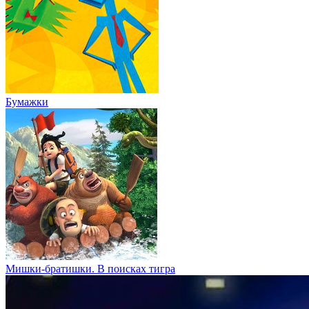
Бумажки
Мишки-братишки. В поисках тигра