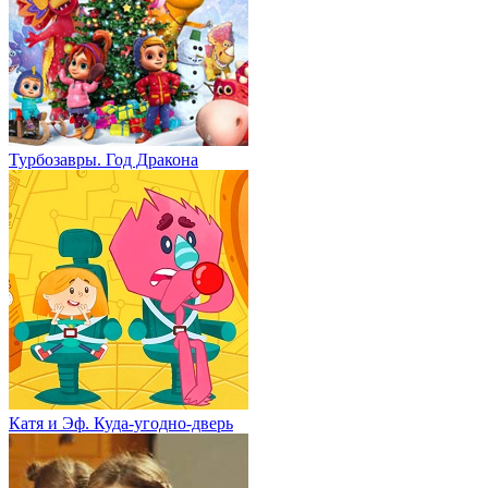
Турбозавры. Год Дракона
Катя и Эф. Куда-угодно-дверь