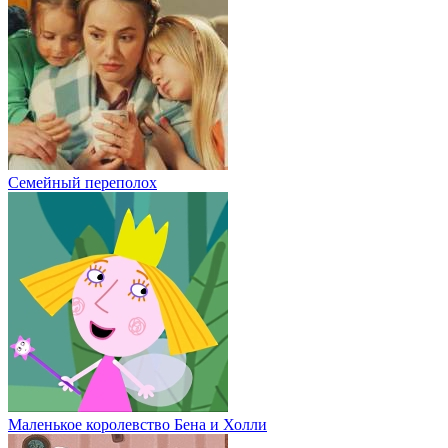
Семейный переполох
Маленькое королевство Бена и Холли