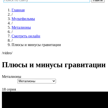
Главная
/
Мультфильмы
/
Металионы
/
Смотреть онлайн
/
Плюсы и минусы гравитации
/video/
Плюсы и минусы гравитации
Металионы
18 серия