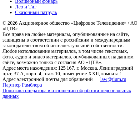
Волшебный фонарь
Лео и Тиг
Сказочный патруль
© 2026 Акционерное общество «Цифровое Телевидение» / АО
«ЦТВ».
Все права на любые материалы, опубликованные на сайте,
защищены в соответствии с российским и международным
законодательством об интеллектуальной собственности.
Любое использование материалов, в том числе текстовых,
фото, аудио и видео материалов, опубликованных на данном
сайте, возможно только с согласия АО «ЦТВ».
Адрес места нахождения: 125 167, г. Москва, Ленинградский
пр-т, 37 А, корп. 4, этаж 10, помещение XXII, комната 1.
Адрес электронной почты для обращений —
law@tlum.ru
Партнер Рамблера
Политика оператора в отношении обработки персональных
данных