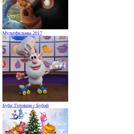
Мультфильмы 2017
Буба: Готовим с Бубой