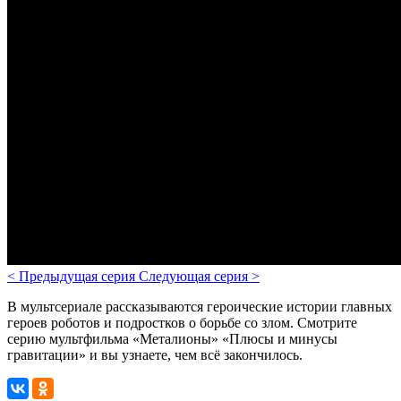
<
Предыдущая серия
Следующая серия
>
В мультсериале рассказываются героические истории главных
героев роботов и подростков о борьбе со злом.
Смотрите
серию мультфильма «Металионы» «Плюсы и минусы
гравитации» и вы узнаете, чем всё закончилось.