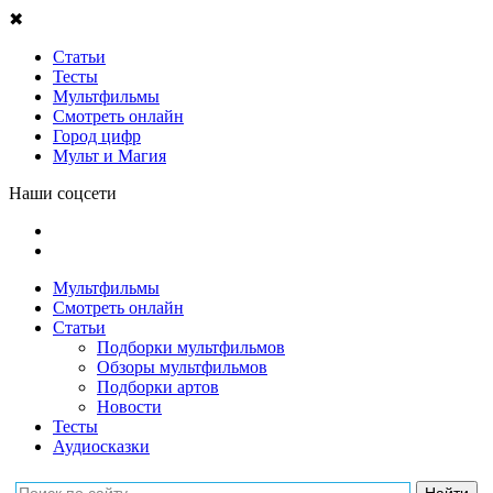
✖
Статьи
Тесты
Мультфильмы
Смотреть онлайн
Город цифр
Мульт и Магия
Наши соцсети
Мультфильмы
Смотреть онлайн
Статьи
Подборки мультфильмов
Обзоры мультфильмов
Подборки артов
Новости
Тесты
Аудиосказки