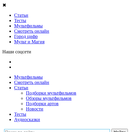
✖
Статьи
Тесты
Мультфильмы
Смотреть онлайн
Город цифр
Мульт и Магия
Наши соцсети
Мультфильмы
Смотреть онлайн
Статьи
Подборки мультфильмов
Обзоры мультфильмов
Подборки артов
Новости
Тесты
Аудиосказки