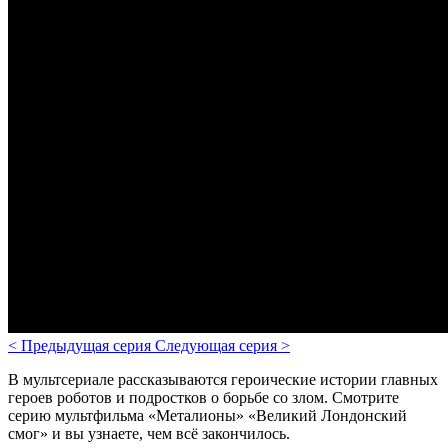
<
Предыдущая серия
Следующая серия
>
В мультсериале рассказываются героические истории главных
героев роботов и подростков о борьбе со злом.
Смотрите
серию мультфильма «Металионы» «Великий Лондонский
смог» и вы узнаете, чем всё закончилось.