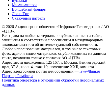
Бумажки
Ми-ми-мишки
Волшебный фонарь
Лео и Тиг
Сказочный патруль
© 2026 Акционерное общество «Цифровое Телевидение» / АО
«ЦТВ».
Все права на любые материалы, опубликованные на сайте,
защищены в соответствии с российским и международным
законодательством об интеллектуальной собственности.
Любое использование материалов, в том числе текстовых,
фото, аудио и видео материалов, опубликованных на данном
сайте, возможно только с согласия АО «ЦТВ».
Адрес места нахождения: 125 167, г. Москва, Ленинградский
пр-т, 37 А, корп. 4, этаж 10, помещение XXII, комната 1.
Адрес электронной почты для обращений —
law@tlum.ru
Партнер Рамблера
Политика оператора в отношении обработки персональных
данных