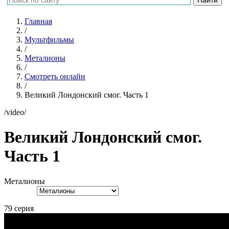
Главная
/
Мультфильмы
/
Металионы
/
Смотреть онлайн
/
Великий Лондонский смог. Часть 1
/video/
Великий Лондонский смог.
Часть 1
Металионы
79 серия