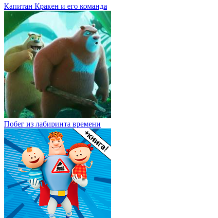
Капитан Кракен и его команда
Побег из лабиринта времени