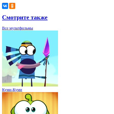
Смотрите также
Все мультфильмы
Куми-Куми