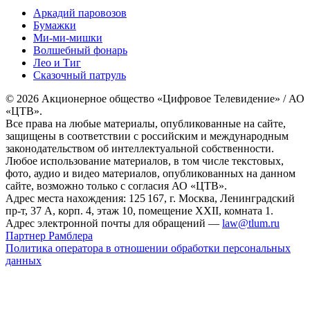
Аркадий паровозов
Бумажки
Ми-ми-мишки
Волшебный фонарь
Лео и Тиг
Сказочный патруль
© 2026 Акционерное общество «Цифровое Телевидение» / АО
«ЦТВ».
Все права на любые материалы, опубликованные на сайте,
защищены в соответствии с российским и международным
законодательством об интеллектуальной собственности.
Любое использование материалов, в том числе текстовых,
фото, аудио и видео материалов, опубликованных на данном
сайте, возможно только с согласия АО «ЦТВ».
Адрес места нахождения: 125 167, г. Москва, Ленинградский
пр-т, 37 А, корп. 4, этаж 10, помещение XXII, комната 1.
Адрес электронной почты для обращений —
law@tlum.ru
Партнер Рамблера
Политика оператора в отношении обработки персональных
данных