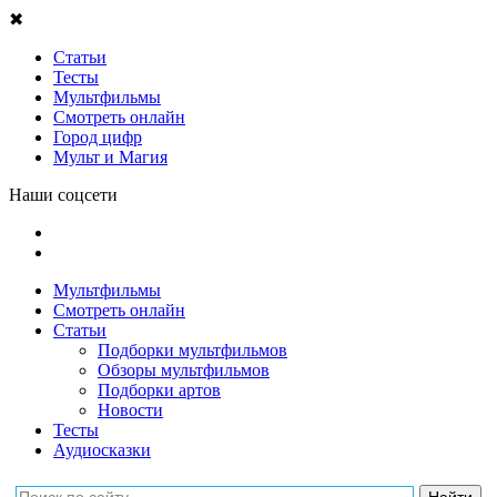
✖
Статьи
Тесты
Мультфильмы
Смотреть онлайн
Город цифр
Мульт и Магия
Наши соцсети
Мультфильмы
Смотреть онлайн
Статьи
Подборки мультфильмов
Обзоры мультфильмов
Подборки артов
Новости
Тесты
Аудиосказки