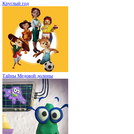
Круглый год
Тайны Медовой долины