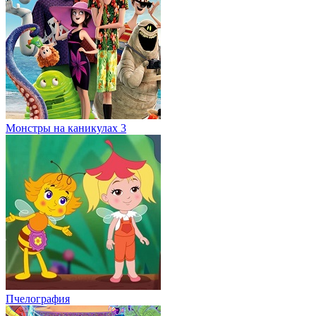
Монстры на каникулах 3
Пчелография