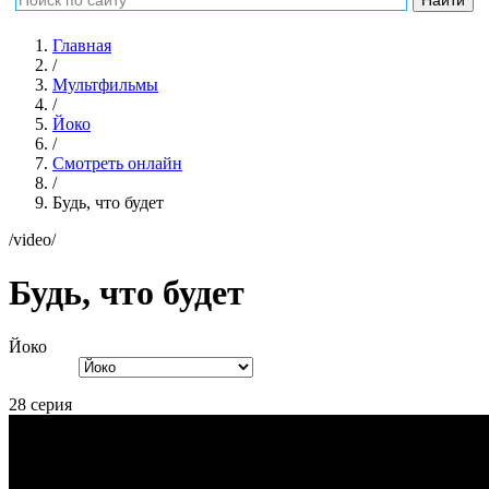
Главная
/
Мультфильмы
/
Йоко
/
Смотреть онлайн
/
Будь, что будет
/video/
Будь, что будет
Йоко
28 серия