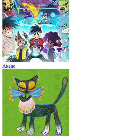
Акедо