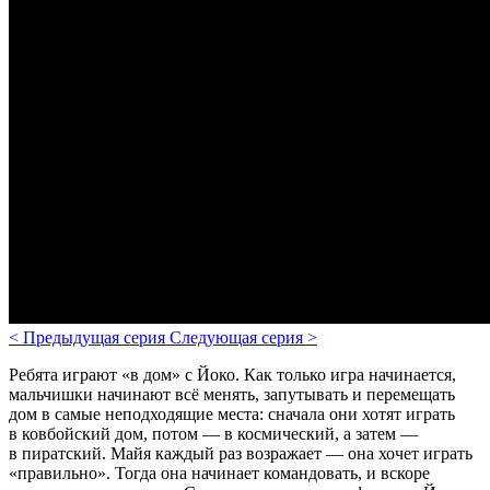
<
Предыдущая серия
Следующая серия
>
Ребята играют «в дом» с Йоко. Как только игра начинается,
мальчишки начинают всё менять, запутывать и перемещать
дом в самые неподходящие места: сначала они хотят играть
в ковбойский дом, потом — в космический, а затем —
в пиратский. Майя каждый раз возражает — она хочет играть
«правильно». Тогда она начинает командовать, и вскоре