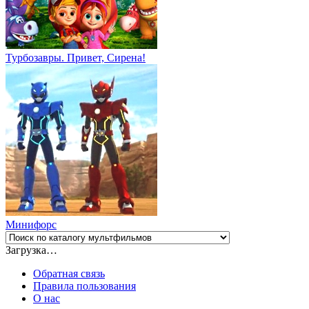
Турбозавры. Привет, Сирена!
Минифорс
Загрузка…
Обратная связь
Правила пользования
О нас