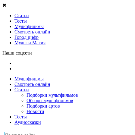
Мультфильмы
Смотреть онлайн
Статьи
Подборки мультфильмов
Обзоры мультфильмов
Подборки артов
Новости
Тесты
Аудиосказки
Главная
/
Мультфильмы
/
Йоко
/
Смотреть онлайн
/