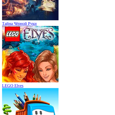
LEGO Elves
Грузовичок Лёва