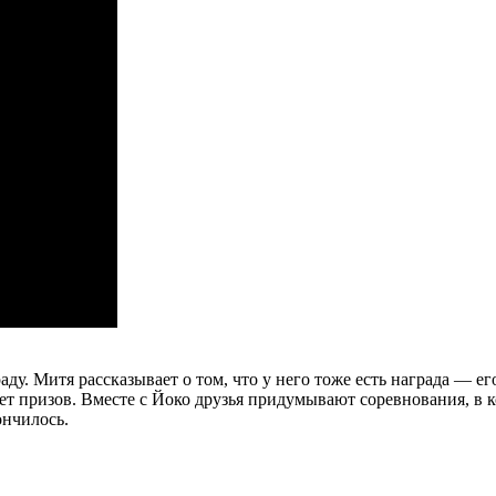
у. Митя рассказывает о том, что у него тоже есть награда — е
 нет призов. Вместе с Йоко друзья придумывают соревнования, в
ончилось.