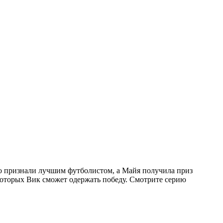
го признали лучшим футболистом, а Майя получила приз
 которых Вик сможет одержать победу.
Смотрите серию