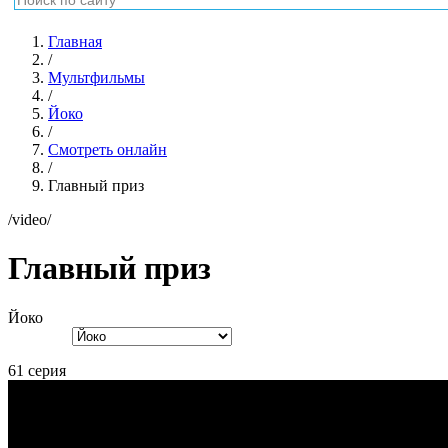
Главный приз
/video/
Главный приз
Йоко
61 серия