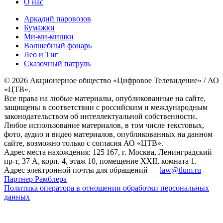
О нас
Аркадий паровозов
Бумажки
Ми-ми-мишки
Волшебный фонарь
Лео и Тиг
Сказочный патруль
© 2026 Акционерное общество «Цифровое Телевидение» / АО
«ЦТВ».
Все права на любые материалы, опубликованные на сайте,
защищены в соответствии с российским и международным
законодательством об интеллектуальной собственности.
Любое использование материалов, в том числе текстовых,
фото, аудио и видео материалов, опубликованных на данном
сайте, возможно только с согласия АО «ЦТВ».
Адрес места нахождения: 125 167, г. Москва, Ленинградский
пр-т, 37 А, корп. 4, этаж 10, помещение XXII, комната 1.
Адрес электронной почты для обращений —
law@tlum.ru
Партнер Рамблера
Политика оператора в отношении обработки персональных
данных