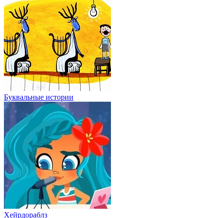
Буквальные истории
Хейрдораблз