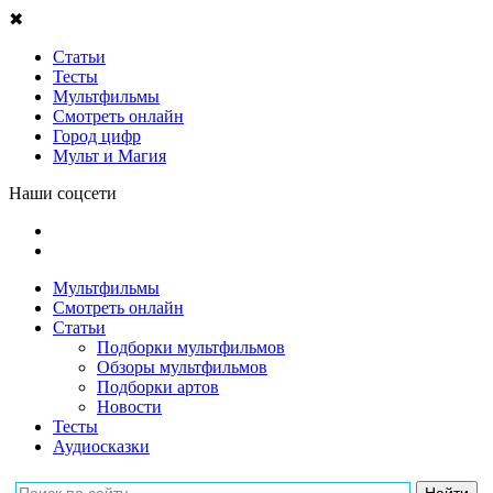
✖
Статьи
Тесты
Мультфильмы
Смотреть онлайн
Город цифр
Мульт и Магия
Наши соцсети
Мультфильмы
Смотреть онлайн
Статьи
Подборки мультфильмов
Обзоры мультфильмов
Подборки артов
Новости
Тесты
Аудиосказки