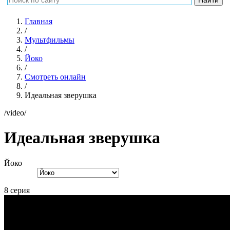
Главная
/
Мультфильмы
/
Йоко
/
Смотреть онлайн
/
Идеальная зверушка
/video/
Идеальная зверушка
Йоко
8 серия