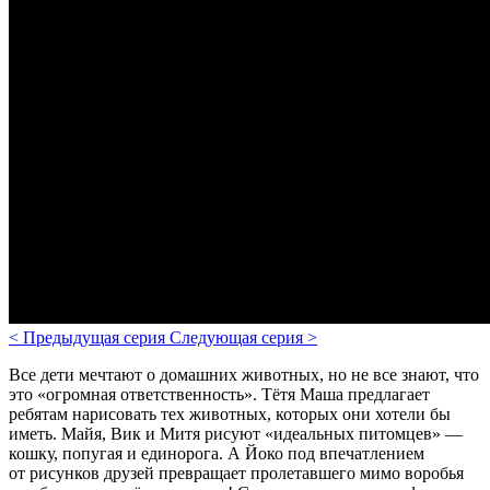
<
Предыдущая серия
Следующая серия
>
Все дети мечтают о домашних животных, но не все знают, что
это «огромная ответственность». Тётя Маша предлагает
ребятам нарисовать тех животных, которых они хотели бы
иметь. Майя, Вик и Митя рисуют «идеальных питомцев» —
кошку, попугая и единорога. А Йоко под впечатлением
от рисунков друзей превращает пролетавшего мимо воробья