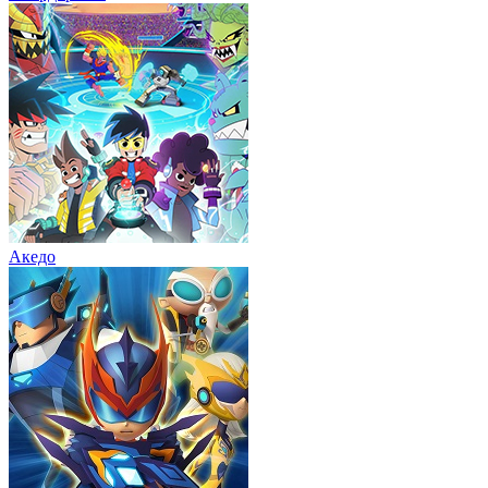
Акедо