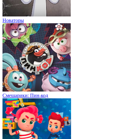
Новаторы
Смешарики: Пин-код