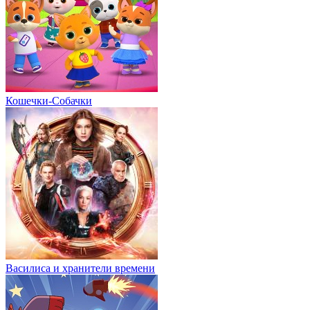
Кошечки-Собачки
Василиса и хранители времени