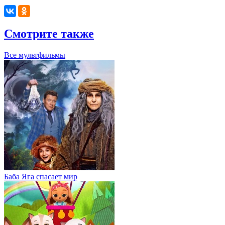
Смотрите также
Все мультфильмы
Баба Яга спасает мир