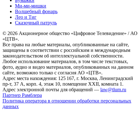
Бумажки
Ми-ми-мишки
Волшебный фонарь
Лео и Тиг
Сказочный патруль
© 2026 Акционерное общество «Цифровое Телевидение» / АО
«ЦТВ».
Все права на любые материалы, опубликованные на сайте,
защищены в соответствии с российским и международным
законодательством об интеллектуальной собственности.
Любое использование материалов, в том числе текстовых,
фото, аудио и видео материалов, опубликованных на данном
сайте, возможно только с согласия АО «ЦТВ».
Адрес места нахождения: 125 167, г. Москва, Ленинградский
пр-т, 37 А, корп. 4, этаж 10, помещение XXII, комната 1.
Адрес электронной почты для обращений —
law@tlum.ru
Партнер Рамблера
Политика оператора в отношении обработки персональных
данных