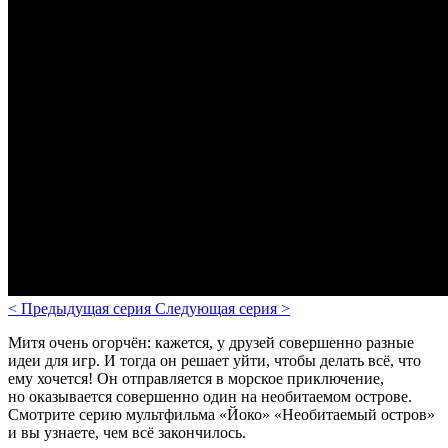
<
Предыдущая серия
Следующая серия
>
Митя очень огорчён: кажется, у друзей совершенно разные
идеи для игр. И тогда он решает уйти, чтобы делать всё, что
ему хочется! Он отправляется в морское приключение,
но оказывается совершенно один на необитаемом острове.
Смотрите серию мультфильма «Йоко» «Необитаемый остров»
и вы узнаете, чем всё закончилось.