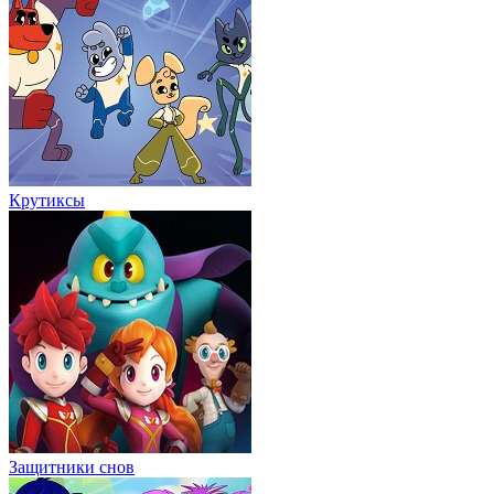
Крутиксы
Защитники снов