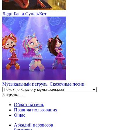
Леди Баг и Супер-Кот
Музыкальный патруль. Сказочные песни
Загрузка…
Обратная связь
Правила пользования
О нас
Аркадий паровозов