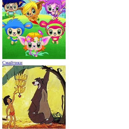
Смайтики