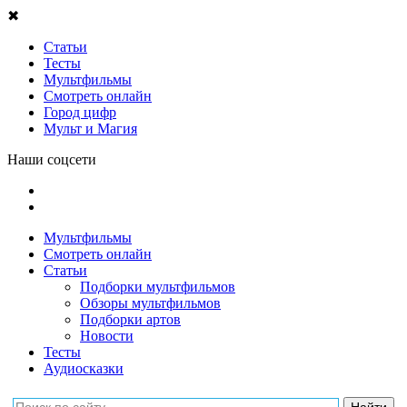
✖
Статьи
Тесты
Мультфильмы
Смотреть онлайн
Город цифр
Мульт и Магия
Наши соцсети
Мультфильмы
Смотреть онлайн
Статьи
Подборки мультфильмов
Обзоры мультфильмов
Подборки артов
Новости
Тесты
Аудиосказки