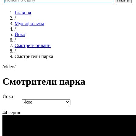
Главная
/
Мультфильмы
/
Йоко
/
Смотреть онлайн
/
Смотрители парка
/video/
Смотрители парка
Йоко
44 серия