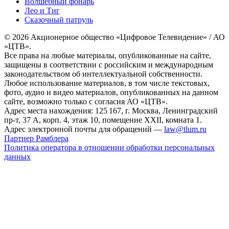
Волшебный фонарь
Лео и Тиг
Сказочный патруль
© 2026 Акционерное общество «Цифровое Телевидение» / АО
«ЦТВ».
Все права на любые материалы, опубликованные на сайте,
защищены в соответствии с российским и международным
законодательством об интеллектуальной собственности.
Любое использование материалов, в том числе текстовых,
фото, аудио и видео материалов, опубликованных на данном
сайте, возможно только с согласия АО «ЦТВ».
Адрес места нахождения: 125 167, г. Москва, Ленинградский
пр-т, 37 А, корп. 4, этаж 10, помещение XXII, комната 1.
Адрес электронной почты для обращений —
law@tlum.ru
Партнер Рамблера
Политика оператора в отношении обработки персональных
данных