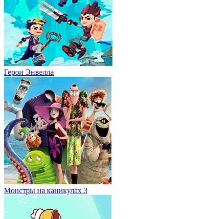
Герои Энвелла
Монстры на каникулах 3