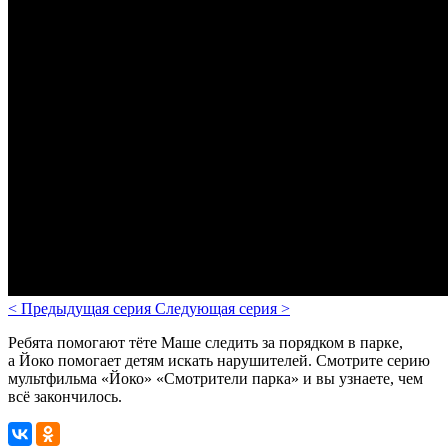
<
Предыдущая серия
Следующая серия
>
Ребята помогают тёте Маше следить за порядком в парке,
а Йоко помогает детям искать нарушителей.
Смотрите серию
мультфильма «Йоко» «Смотрители парка» и вы узнаете, чем
всё закончилось.