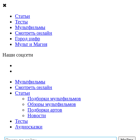
✖
Статьи
Тесты
Мультфильмы
Смотреть онлайн
Город цифр
Мульт и Магия
Наши соцсети
Мультфильмы
Смотреть онлайн
Статьи
Подборки мультфильмов
Обзоры мультфильмов
Подборки артов
Новости
Тесты
Аудиосказки