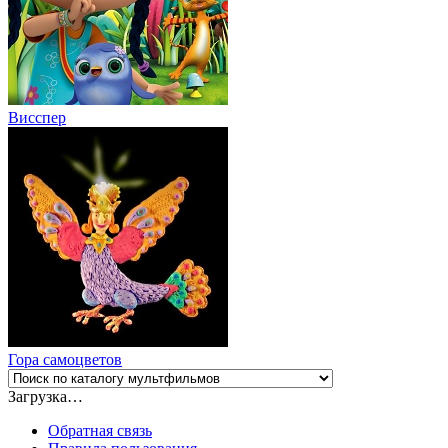
Висспер
Гора cамоцветов
Загрузка…
Обратная связь