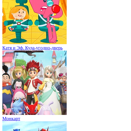
Катя и Эф. Куда-угодно-дверь
Монкарт