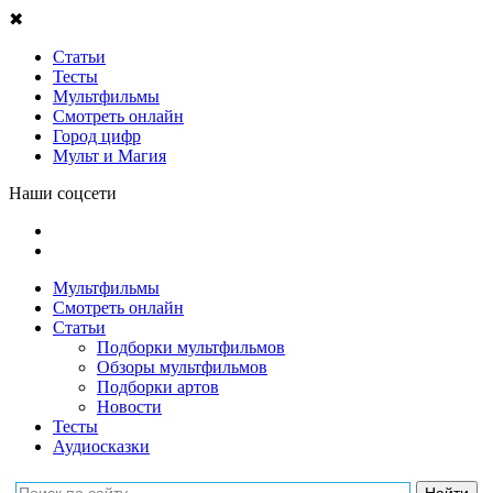
✖
Статьи
Тесты
Мультфильмы
Смотреть онлайн
Город цифр
Мульт и Магия
Наши соцсети
Мультфильмы
Смотреть онлайн
Статьи
Подборки мультфильмов
Обзоры мультфильмов
Подборки артов
Новости
Тесты
Аудиосказки