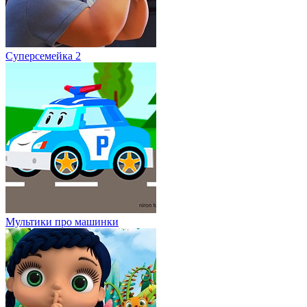
Суперсемейка 2
Мультики про машинки