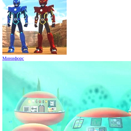
Минифорс