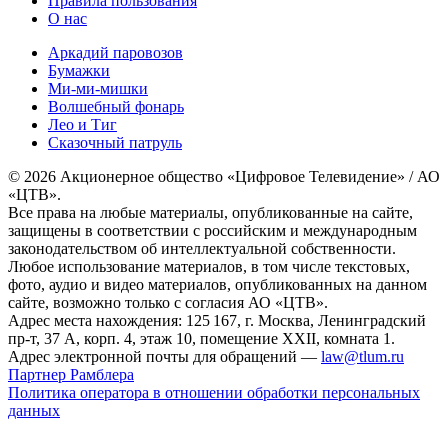
Правила пользования
О нас
Аркадий паровозов
Бумажки
Ми-ми-мишки
Волшебный фонарь
Лео и Тиг
Сказочный патруль
© 2026 Акционерное общество «Цифровое Телевидение» / АО
«ЦТВ».
Все права на любые материалы, опубликованные на сайте,
защищены в соответствии с российским и международным
законодательством об интеллектуальной собственности.
Любое использование материалов, в том числе текстовых,
фото, аудио и видео материалов, опубликованных на данном
сайте, возможно только с согласия АО «ЦТВ».
Адрес места нахождения: 125 167, г. Москва, Ленинградский
пр-т, 37 А, корп. 4, этаж 10, помещение XXII, комната 1.
Адрес электронной почты для обращений —
law@tlum.ru
Партнер Рамблера
Политика оператора в отношении обработки персональных
данных