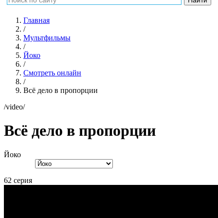
Главная
/
Мультфильмы
/
Йоко
/
Смотреть онлайн
/
Всё дело в пропорции
/video/
Всё дело в пропорции
Йоко
62 серия