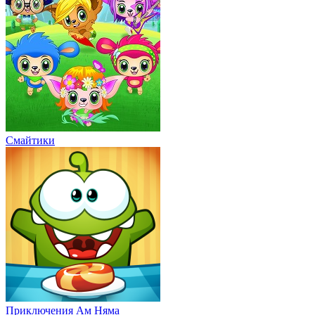
Смайтики
Приключения Ам Няма