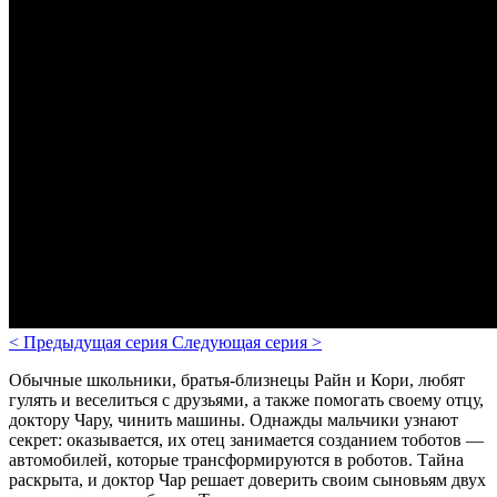
<
Предыдущая серия
Следующая серия
>
Обычные школьники, братья-близнецы Райн и Кори, любят
гулять и веселиться с друзьями, а также помогать своему отцу,
доктору Чару, чинить машины. Однажды мальчики узнают
секрет: оказывается, их отец занимается созданием тоботов —
автомобилей, которые трансформируются в роботов. Тайна
раскрыта, и доктор Чар решает доверить своим сыновьям двух