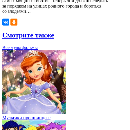
самых мощных тоботов. Теперь они должны следить
за порядком на улицах родного города и бороться
со злодеями…
Смотрите также
Все мультфильмы
Мультики про принцесс