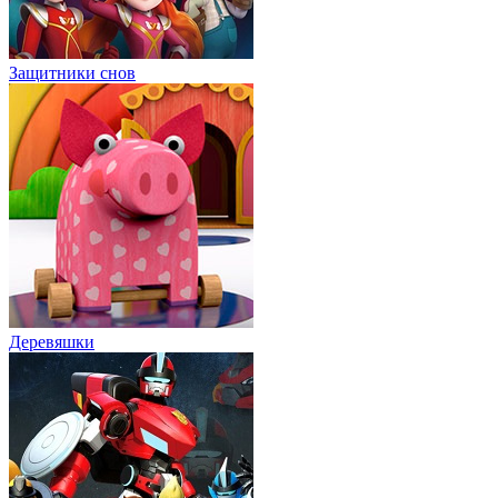
Защитники снов
Деревяшки