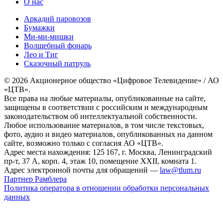
О нас
Аркадий паровозов
Бумажки
Ми-ми-мишки
Волшебный фонарь
Лео и Тиг
Сказочный патруль
© 2026 Акционерное общество «Цифровое Телевидение» / АО
«ЦТВ».
Все права на любые материалы, опубликованные на сайте,
защищены в соответствии с российским и международным
законодательством об интеллектуальной собственности.
Любое использование материалов, в том числе текстовых,
фото, аудио и видео материалов, опубликованных на данном
сайте, возможно только с согласия АО «ЦТВ».
Адрес места нахождения: 125 167, г. Москва, Ленинградский
пр-т, 37 А, корп. 4, этаж 10, помещение XXII, комната 1.
Адрес электронной почты для обращений —
law@tlum.ru
Партнер Рамблера
Политика оператора в отношении обработки персональных
данных