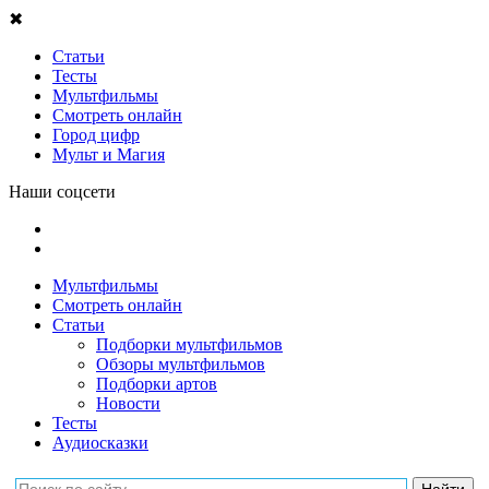
✖
Статьи
Тесты
Мультфильмы
Смотреть онлайн
Город цифр
Мульт и Магия
Наши соцсети
Мультфильмы
Смотреть онлайн
Статьи
Подборки мультфильмов
Обзоры мультфильмов
Подборки артов
Новости
Тесты
Аудиосказки