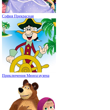
София Прекрасная
Приключения Мюнхгаузена