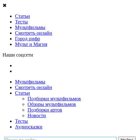
✖
Статьи
Тесты
Мультфильмы
Смотреть онлайн
Город цифр
Мульт и Магия
Наши соцсети
Мультфильмы
Смотреть онлайн
Статьи
Подборки мультфильмов
Обзоры мультфильмов
Подборки артов
Новости
Тесты
Аудиосказки