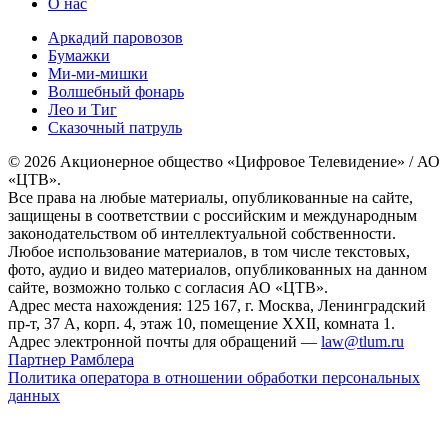
О нас
Аркадий паровозов
Бумажки
Ми-ми-мишки
Волшебный фонарь
Лео и Тиг
Сказочный патруль
© 2026 Акционерное общество «Цифровое Телевидение» / АО
«ЦТВ».
Все права на любые материалы, опубликованные на сайте,
защищены в соответствии с российским и международным
законодательством об интеллектуальной собственности.
Любое использование материалов, в том числе текстовых,
фото, аудио и видео материалов, опубликованных на данном
сайте, возможно только с согласия АО «ЦТВ».
Адрес места нахождения: 125 167, г. Москва, Ленинградский
пр-т, 37 А, корп. 4, этаж 10, помещение XXII, комната 1.
Адрес электронной почты для обращений —
law@tlum.ru
Партнер Рамблера
Политика оператора в отношении обработки персональных
данных