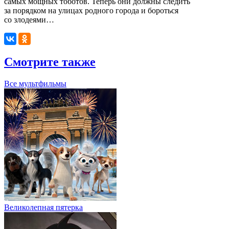
самых мощных тоботов. Теперь они должны следить
за порядком на улицах родного города и бороться
со злодеями…
Смотрите также
Все мультфильмы
Великолепная пятерка