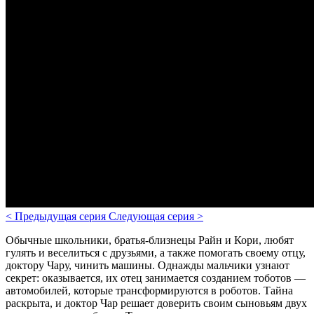
<
Предыдущая серия
Следующая серия
>
Обычные школьники, братья-близнецы Райн и Кори, любят
гулять и веселиться с друзьями, а также помогать своему отцу,
доктору Чару, чинить машины. Однажды мальчики узнают
секрет: оказывается, их отец занимается созданием тоботов —
автомобилей, которые трансформируются в роботов. Тайна
раскрыта, и доктор Чар решает доверить своим сыновьям двух