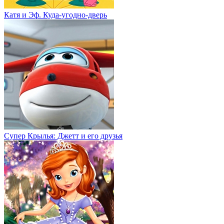
Катя и Эф. Куда-угодно-дверь
Супер Крылья: Джетт и его друзья