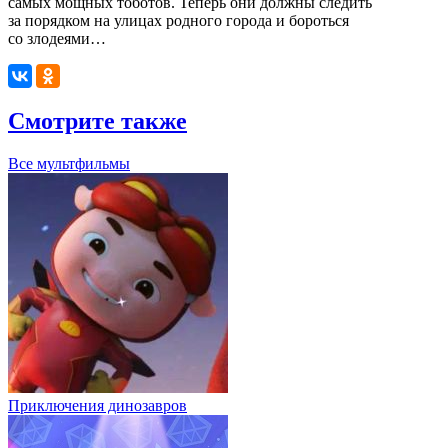
самых мощных тоботов. Теперь они должны следить
за порядком на улицах родного города и бороться
со злодеями…
Смотрите также
Все мультфильмы
Приключения динозавров