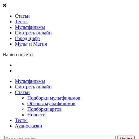
✖
Статьи
Тесты
Мультфильмы
Смотреть онлайн
Город цифр
Мульт и Магия
Наши соцсети
Мультфильмы
Смотреть онлайн
Статьи
Подборки мультфильмов
Обзоры мультфильмов
Подборки артов
Новости
Тесты
Аудиосказки