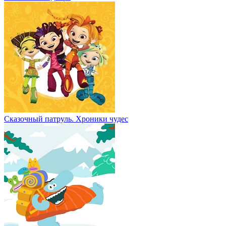
Сказочный патруль. Хроники чудес