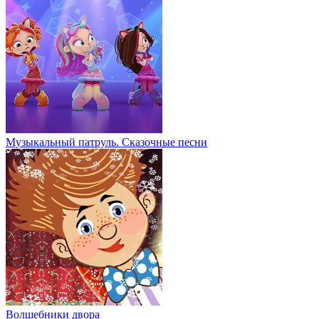
Музыкальный патруль. Сказочные песни
Волшебники двора