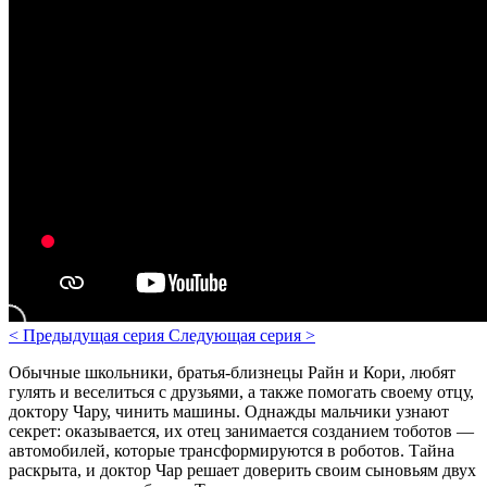
<
Предыдущая серия
Следующая серия
>
Обычные школьники, братья-близнецы Райн и Кори, любят
гулять и веселиться с друзьями, а также помогать своему отцу,
доктору Чару, чинить машины. Однажды мальчики узнают
секрет: оказывается, их отец занимается созданием тоботов —
автомобилей, которые трансформируются в роботов. Тайна
раскрыта, и доктор Чар решает доверить своим сыновьям двух