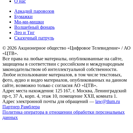
О нас
Аркадий паровозов
Бумажки
Ми-ми-мишки
Волшебный фонарь
Лео и Тиг
Сказочный патруль
© 2026 Акционерное общество «Цифровое Телевидение» / АО
«ЦТВ».
Все права на любые материалы, опубликованные на сайте,
защищены в соответствии с российским и международным
законодательством об интеллектуальной собственности.
Любое использование материалов, в том числе текстовых,
фото, аудио и видео материалов, опубликованных на данном
сайте, возможно только с согласия АО «ЦТВ».
Адрес места нахождения: 125 167, г. Москва, Ленинградский
пр-т, 37 А, корп. 4, этаж 10, помещение XXII, комната 1.
Адрес электронной почты для обращений —
law@tlum.ru
Партнер Рамблера
Политика оператора в отношении обработки персональных
данных