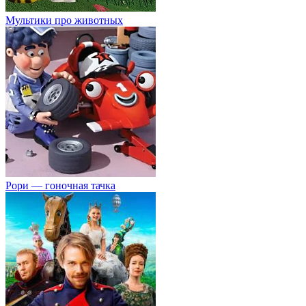
Мультики про животных
Рори — гоночная тачка