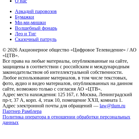
О нас
Аркадий паровозов
Бумажки
Ми-ми-мишки
Волшебный фонарь
Лео и Тиг
Сказочный патруль
© 2026 Акционерное общество «Цифровое Телевидение» / АО
«ЦТВ».
Все права на любые материалы, опубликованные на сайте,
защищены в соответствии с российским и международным
законодательством об интеллектуальной собственности.
Любое использование материалов, в том числе текстовых,
фото, аудио и видео материалов, опубликованных на данном
сайте, возможно только с согласия АО «ЦТВ».
Адрес места нахождения: 125 167, г. Москва, Ленинградский
пр-т, 37 А, корп. 4, этаж 10, помещение XXII, комната 1.
Адрес электронной почты для обращений —
law@tlum.ru
Партнер Рамблера
Политика оператора в отношении обработки персональных
данных