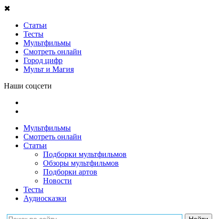
✖
Статьи
Тесты
Мультфильмы
Смотреть онлайн
Город цифр
Мульт и Магия
Наши соцсети
Мультфильмы
Смотреть онлайн
Статьи
Подборки мультфильмов
Обзоры мультфильмов
Подборки артов
Новости
Тесты
Аудиосказки