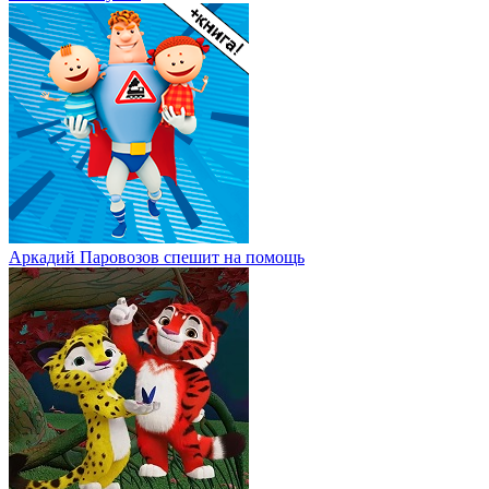
Аркадий Паровозов спешит на помощь