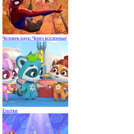
Человек-паук: Через вселенные
Енотки