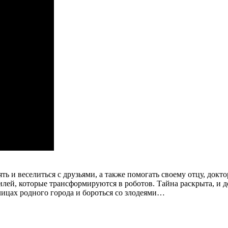
ь и веселиться с друзьями, а также помогать своему отцу, док
илей, которые трансформируются в роботов. Тайна раскрыта, и 
лицах родного города и бороться со злодеями…