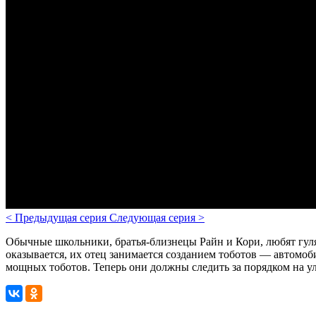
<
Предыдущая серия
Следующая серия
>
Обычные школьники, братья-близнецы Райн и Кори, любят гулят
оказывается, их отец занимается созданием тоботов — автомоб
мощных тоботов. Теперь они должны следить за порядком на у