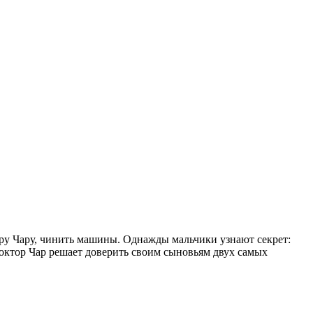
тору Чару, чинить машины. Однажды мальчики узнают секрет:
доктор Чар решает доверить своим сыновьям двух самых