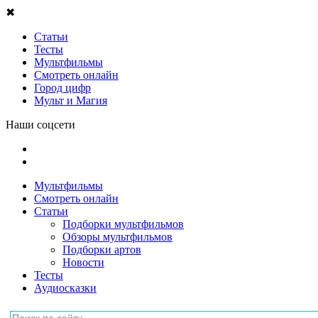
✖
Статьи
Тесты
Мультфильмы
Смотреть онлайн
Город цифр
Мульт и Магия
Наши соцсети
Мультфильмы
Смотреть онлайн
Статьи
Подборки мультфильмов
Обзоры мультфильмов
Подборки артов
Новости
Тесты
Аудиосказки