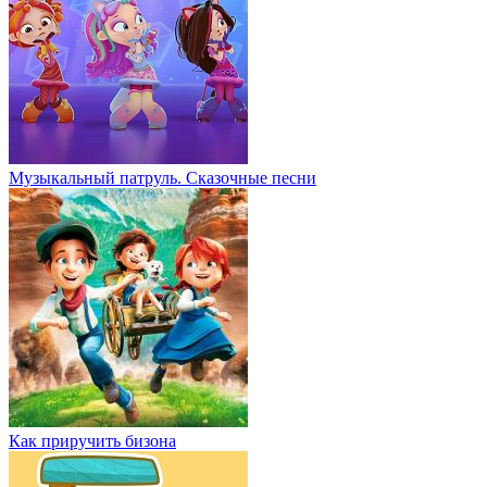
Музыкальный патруль. Сказочные песни
Как приручить бизона