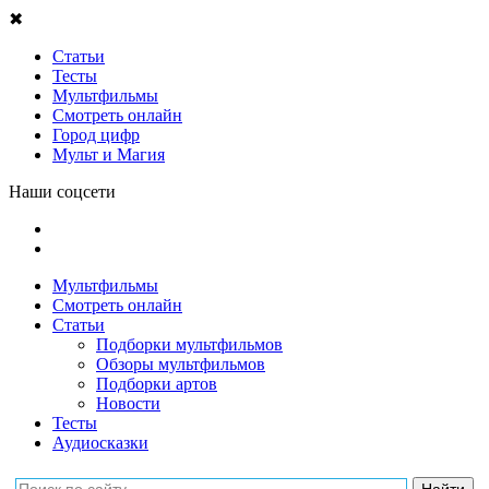
✖
Статьи
Тесты
Мультфильмы
Смотреть онлайн
Город цифр
Мульт и Магия
Наши соцсети
Мультфильмы
Смотреть онлайн
Статьи
Подборки мультфильмов
Обзоры мультфильмов
Подборки артов
Новости
Тесты
Аудиосказки