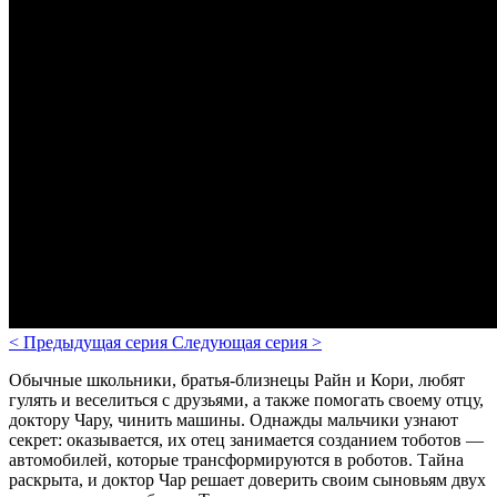
<
Предыдущая серия
Следующая серия
>
Обычные школьники, братья-близнецы Райн и Кори, любят
гулять и веселиться с друзьями, а также помогать своему отцу,
доктору Чару, чинить машины. Однажды мальчики узнают
секрет: оказывается, их отец занимается созданием тоботов —
автомобилей, которые трансформируются в роботов. Тайна
раскрыта, и доктор Чар решает доверить своим сыновьям двух