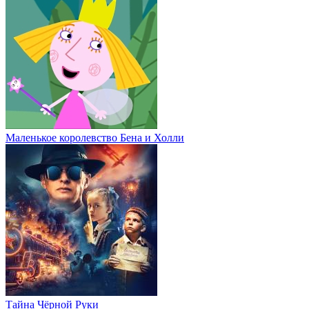
Маленькое королевство Бена и Холли
Тайна Чёрной Руки