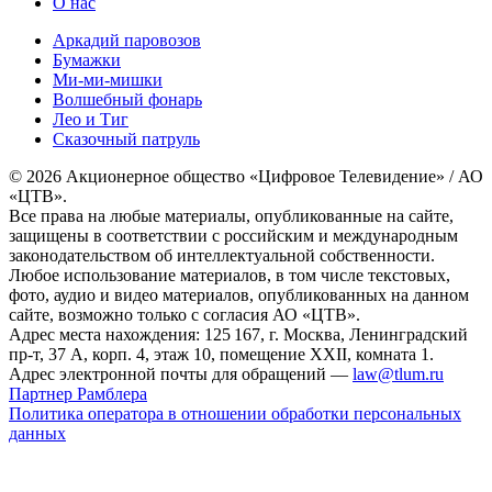
О нас
Аркадий паровозов
Бумажки
Ми-ми-мишки
Волшебный фонарь
Лео и Тиг
Сказочный патруль
© 2026 Акционерное общество «Цифровое Телевидение» / АО
«ЦТВ».
Все права на любые материалы, опубликованные на сайте,
защищены в соответствии с российским и международным
законодательством об интеллектуальной собственности.
Любое использование материалов, в том числе текстовых,
фото, аудио и видео материалов, опубликованных на данном
сайте, возможно только с согласия АО «ЦТВ».
Адрес места нахождения: 125 167, г. Москва, Ленинградский
пр-т, 37 А, корп. 4, этаж 10, помещение XXII, комната 1.
Адрес электронной почты для обращений —
law@tlum.ru
Партнер Рамблера
Политика оператора в отношении обработки персональных
данных