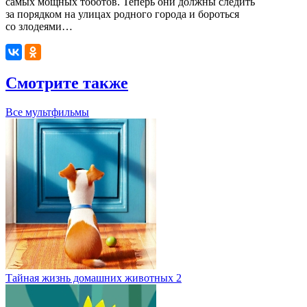
самых мощных тоботов. Теперь они должны следить
за порядком на улицах родного города и бороться
со злодеями…
Смотрите также
Все мультфильмы
Тайная жизнь домашних животных 2