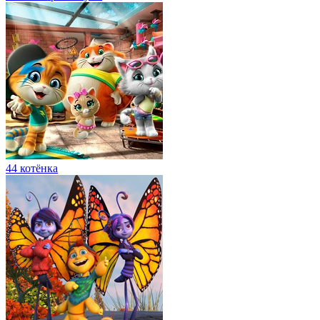
44 котёнка