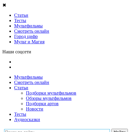
✖
Статьи
Тесты
Мультфильмы
Смотреть онлайн
Город цифр
Мульт и Магия
Наши соцсети
Мультфильмы
Смотреть онлайн
Статьи
Подборки мультфильмов
Обзоры мультфильмов
Подборки артов
Новости
Тесты
Аудиосказки