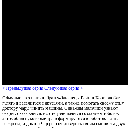
<
Предыдущая серия
Следующая серия
>
Обычные школьники, братья-близнецы Райн и Кори, любят
гулять и веселиться с друзьями, а также помогать своему отцу,
доктору Чару, чинить машины. Однажды мальчики узнают
секрет: оказывается, их отец занимается созданием тоботов —
автомобилей, которые трансформируются в роботов. Тайна
раскрыта, и доктор Чар решает доверить своим сыновьям двух