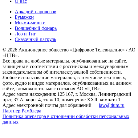
О нас
Аркадий паровозов
Бумажки
Ми-ми-мишки
Волшебный фонарь
Лео и Тиг
Сказочный патруль
© 2026 Акционерное общество «Цифровое Телевидение» / АО
«ЦТВ».
Все права на любые материалы, опубликованные на сайте,
защищены в соответствии с российским и международным
законодательством об интеллектуальной собственности.
Любое использование материалов, в том числе текстовых,
фото, аудио и видео материалов, опубликованных на данном
сайте, возможно только с согласия АО «ЦТВ».
Адрес места нахождения: 125 167, г. Москва, Ленинградский
пр-т, 37 А, корп. 4, этаж 10, помещение XXII, комната 1.
Адрес электронной почты для обращений —
law@tlum.ru
Партнер Рамблера
Политика оператора в отношении обработки персональных
данных