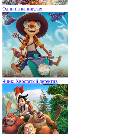
Одни на каникулах
Чинк: Хвостатый детектив