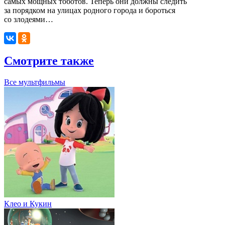
самых мощных тоботов. Теперь они должны следить
за порядком на улицах родного города и бороться
со злодеями…
Смотрите также
Все мультфильмы
Клео и Кукин