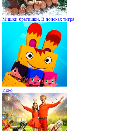
Мишки-братишки. В поисках тигра
Йоко