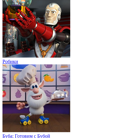
Робики
Буба: Готовим с Бубой