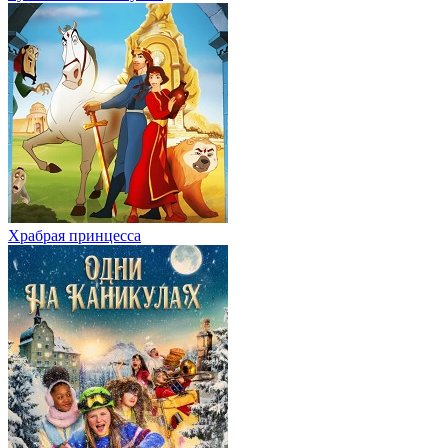
Храбрая принцесса