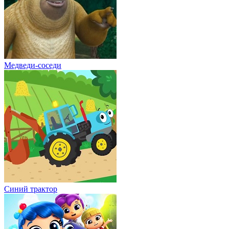
Медведи-соседи
Синий трактор