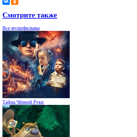
Смотрите также
Все мультфильмы
Тайна Чёрной Руки