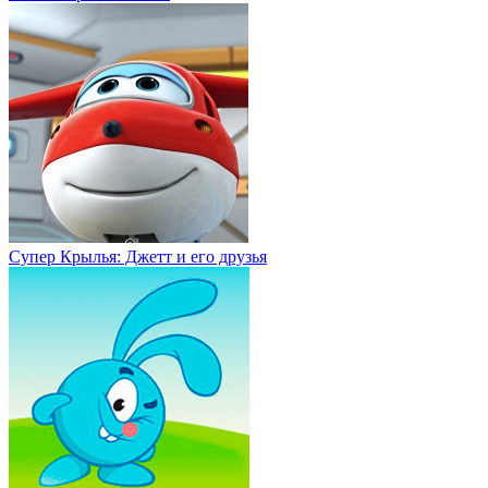
Супер Крылья: Джетт и его друзья