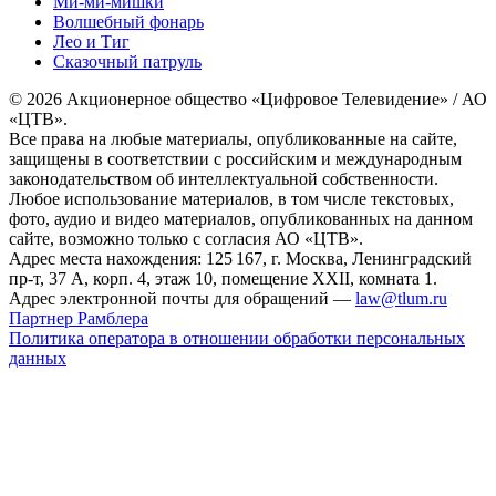
Ми-ми-мишки
Волшебный фонарь
Лео и Тиг
Сказочный патруль
© 2026 Акционерное общество «Цифровое Телевидение» / АО
«ЦТВ».
Все права на любые материалы, опубликованные на сайте,
защищены в соответствии с российским и международным
законодательством об интеллектуальной собственности.
Любое использование материалов, в том числе текстовых,
фото, аудио и видео материалов, опубликованных на данном
сайте, возможно только с согласия АО «ЦТВ».
Адрес места нахождения: 125 167, г. Москва, Ленинградский
пр-т, 37 А, корп. 4, этаж 10, помещение XXII, комната 1.
Адрес электронной почты для обращений —
law@tlum.ru
Партнер Рамблера
Политика оператора в отношении обработки персональных
данных