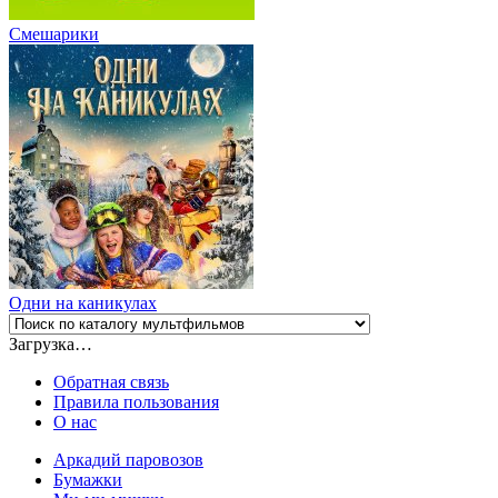
Смешарики
Одни на каникулах
Загрузка…
Обратная связь
Правила пользования
О нас
Аркадий паровозов
Бумажки