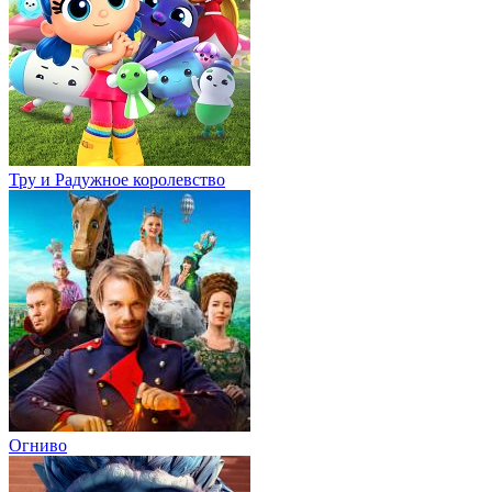
Тру и Радужное королевство
Огниво