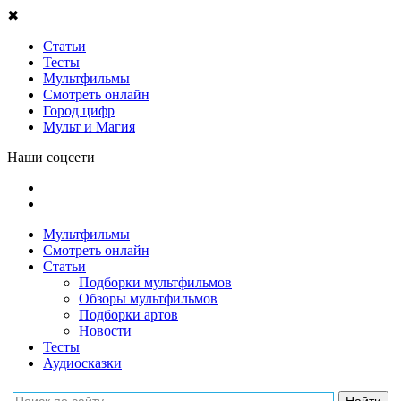
✖
Статьи
Тесты
Мультфильмы
Смотреть онлайн
Город цифр
Мульт и Магия
Наши соцсети
Мультфильмы
Смотреть онлайн
Статьи
Подборки мультфильмов
Обзоры мультфильмов
Подборки артов
Новости
Тесты
Аудиосказки