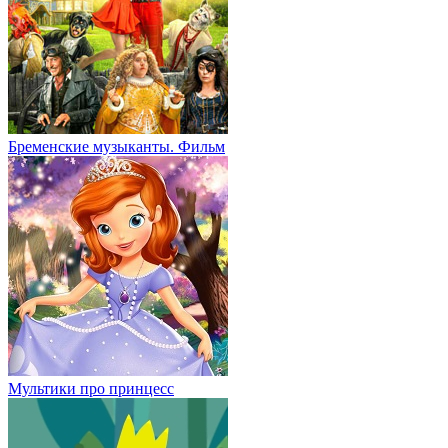
Бременские музыканты. Фильм
Мультики про принцесс