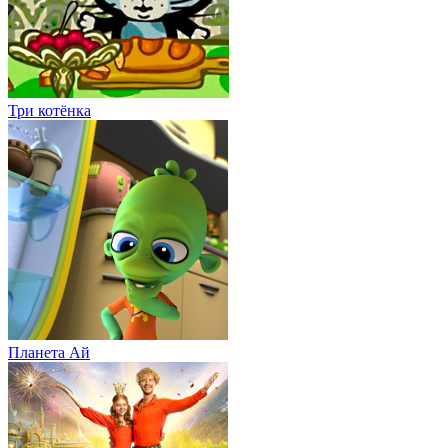
Три котёнка
Планета Aй