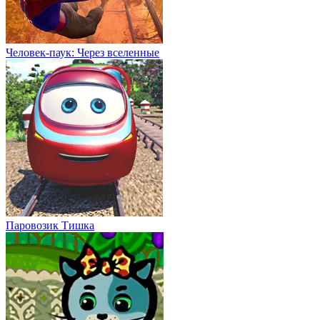
Человек-паук: Через вселенные
Паровозик Тишка