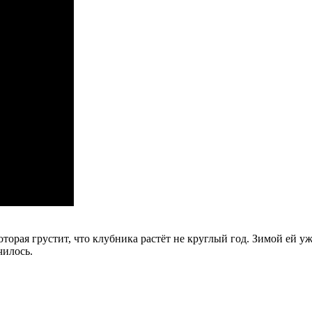
оторая грустит, что клубника растёт не круглый год. Зимой ей у
чилось.