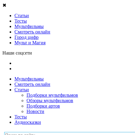
✖
Статьи
Тесты
Мультфильмы
Смотреть онлайн
Город цифр
Мульт и Магия
Наши соцсети
Мультфильмы
Смотреть онлайн
Статьи
Подборки мультфильмов
Обзоры мультфильмов
Подборки артов
Новости
Тесты
Аудиосказки