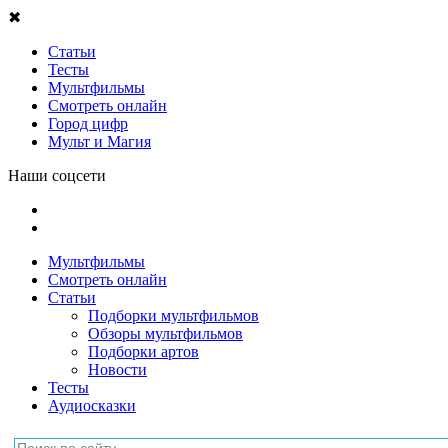
✖
Статьи
Тесты
Мультфильмы
Смотреть онлайн
Город цифр
Мульт и Магия
Наши соцсети
Мультфильмы
Смотреть онлайн
Статьи
Подборки мультфильмов
Обзоры мультфильмов
Подборки артов
Новости
Тесты
Аудиосказки