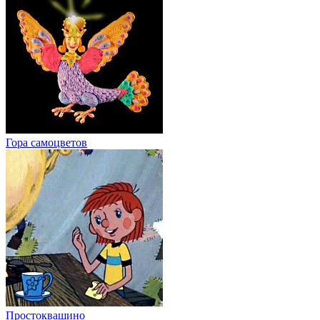
Гора cамоцветов
Простоквашино