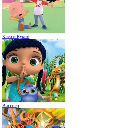
Клео и Кукин
Висспер