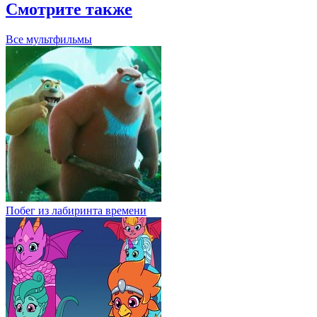
Смотрите также
Все мультфильмы
Побег из лабиринта времени