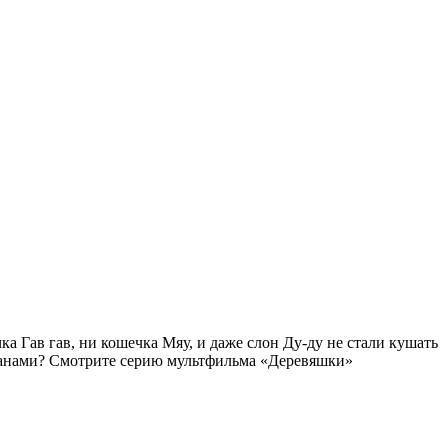
а Гав гав, ни кошечка Мяу, и даже слон Ду-ду не стали кушать
ананами? Смотрите серию мультфильма «Деревяшки»