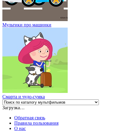
Мультики про машинки
Смарта и чудо-сумка
Загрузка…
Обратная связь
Правила пользования
О нас