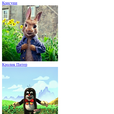
Консуни
Кролик Питер