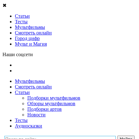
✖
Статьи
Тесты
Мультфильмы
Смотреть онлайн
Город цифр
Мульт и Магия
Наши соцсети
Мультфильмы
Смотреть онлайн
Статьи
Подборки мультфильмов
Обзоры мультфильмов
Подборки артов
Новости
Тесты
Аудиосказки