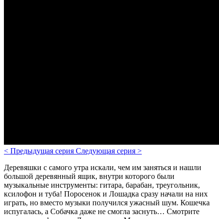
<
Предыдущая серия
Следующая серия
>
Деревяшки с самого утра искали, чем им заняться и нашли
большой деревянный ящик, внутри которого были
музыкальные инструменты: гитара, барабан, треугольник,
ксилофон и туба! Поросенок и Лошадка сразу начали на них
играть, но вместо музыки получился ужасный шум. Кошечка
испугалась, а Собачка даже не смогла заснуть… Смотрите