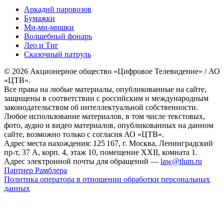
Аркадий паровозов
Бумажки
Ми-ми-мишки
Волшебный фонарь
Лео и Тиг
Сказочный патруль
© 2026 Акционерное общество «Цифровое Телевидение» / АО
«ЦТВ».
Все права на любые материалы, опубликованные на сайте,
защищены в соответствии с российским и международным
законодательством об интеллектуальной собственности.
Любое использование материалов, в том числе текстовых,
фото, аудио и видео материалов, опубликованных на данном
сайте, возможно только с согласия АО «ЦТВ».
Адрес места нахождения: 125 167, г. Москва, Ленинградский
пр-т, 37 А, корп. 4, этаж 10, помещение XXII, комната 1.
Адрес электронной почты для обращений —
law@tlum.ru
Партнер Рамблера
Политика оператора в отношении обработки персональных
данных