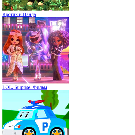
Кротик и Панда
LOL. Surprise! Фильм