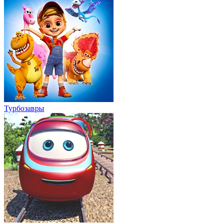
Турбозавры