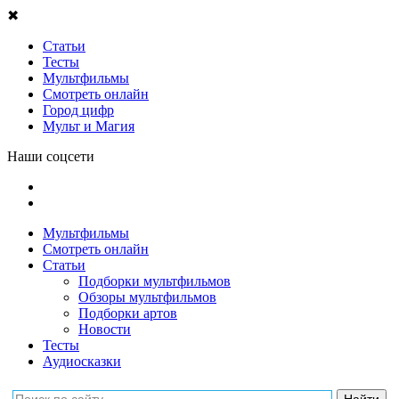
✖
Статьи
Тесты
Мультфильмы
Смотреть онлайн
Город цифр
Мульт и Магия
Наши соцсети
Мультфильмы
Смотреть онлайн
Статьи
Подборки мультфильмов
Обзоры мультфильмов
Подборки артов
Новости
Тесты
Аудиосказки