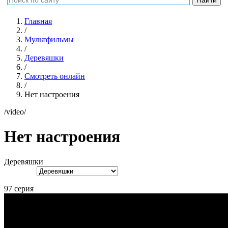
Главная
/
Мультфильмы
/
Деревяшки
/
Смотреть онлайн
/
Нет настроения
/video/
Нет настроения
Деревяшки
97 серия