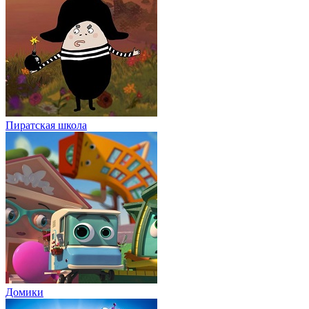
Пиратская школа
Домики