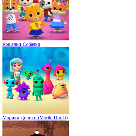
Кошечки-Собачки
Морики Дорики (Moriki Doriki)