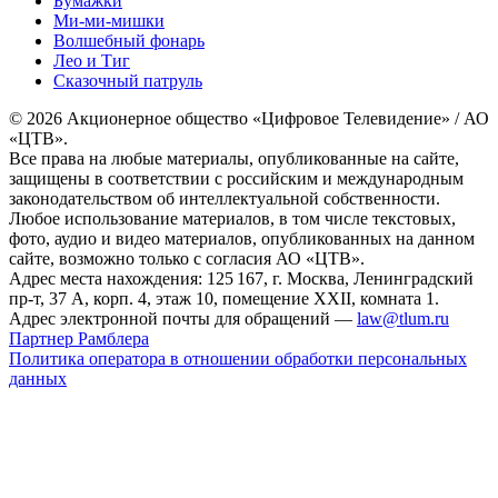
Бумажки
Ми-ми-мишки
Волшебный фонарь
Лео и Тиг
Сказочный патруль
© 2026 Акционерное общество «Цифровое Телевидение» / АО
«ЦТВ».
Все права на любые материалы, опубликованные на сайте,
защищены в соответствии с российским и международным
законодательством об интеллектуальной собственности.
Любое использование материалов, в том числе текстовых,
фото, аудио и видео материалов, опубликованных на данном
сайте, возможно только с согласия АО «ЦТВ».
Адрес места нахождения: 125 167, г. Москва, Ленинградский
пр-т, 37 А, корп. 4, этаж 10, помещение XXII, комната 1.
Адрес электронной почты для обращений —
law@tlum.ru
Партнер Рамблера
Политика оператора в отношении обработки персональных
данных