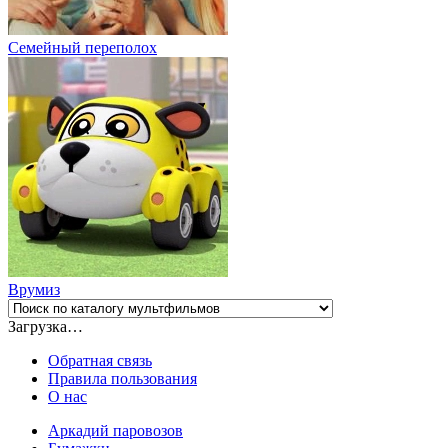
Семейный переполох
Врумиз
Загрузка…
Обратная связь
Правила пользования
О нас
Аркадий паровозов