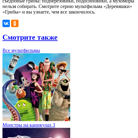
съедобные грибы: подберезовики, подосиновики, а мухоморы
нельзя собирать. Смотрите серию мультфильма «Деревяшки»
«Грибы» и вы узнаете, чем все закончилось.
Смотрите также
Все мультфильмы
Монстры на каникулах 3