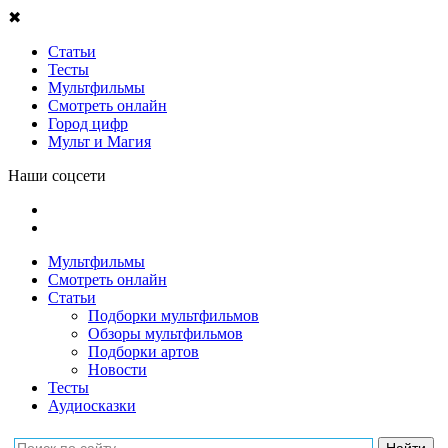
✖
Статьи
Тесты
Мультфильмы
Смотреть онлайн
Город цифр
Мульт и Магия
Наши соцсети
Мультфильмы
Смотреть онлайн
Статьи
Подборки мультфильмов
Обзоры мультфильмов
Подборки артов
Новости
Тесты
Аудиосказки