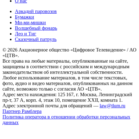
О нас
Аркадий паровозов
Бумажки
Ми-ми-мишки
Волшебный фонарь
Лео и Тиг
Сказочный патруль
© 2026 Акционерное общество «Цифровое Телевидение» / АО
«ЦТВ».
Все права на любые материалы, опубликованные на сайте,
защищены в соответствии с российским и международным
законодательством об интеллектуальной собственности.
Любое использование материалов, в том числе текстовых,
фото, аудио и видео материалов, опубликованных на данном
сайте, возможно только с согласия АО «ЦТВ».
Адрес места нахождения: 125 167, г. Москва, Ленинградский
пр-т, 37 А, корп. 4, этаж 10, помещение XXII, комната 1.
Адрес электронной почты для обращений —
law@tlum.ru
Партнер Рамблера
Политика оператора в отношении обработки персональных
данных