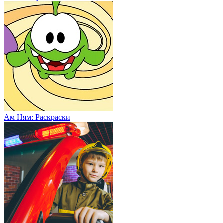
Ам Ням: Раскраски