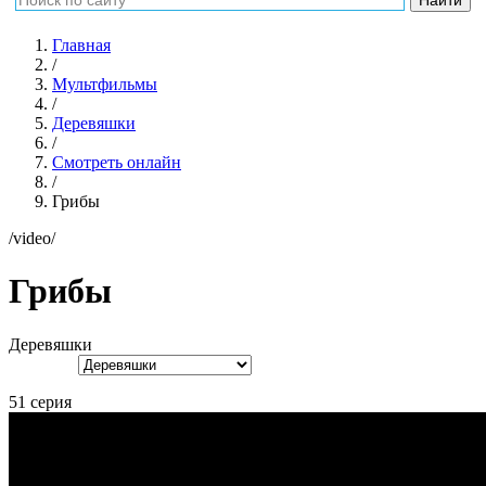
Главная
/
Мультфильмы
/
Деревяшки
/
Смотреть онлайн
/
Грибы
/video/
Грибы
Деревяшки
51 серия