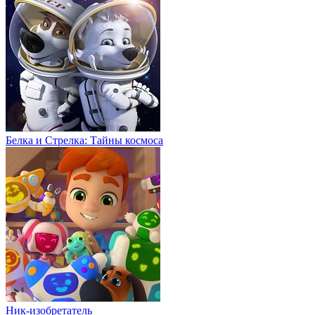
Белка и Стрелка: Тайны космоса
Ник-изобретатель