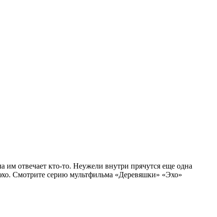
а им отвечает кто-то. Неужели внутри прячутся еще одна
т эхо. Смотрите серию мультфильма «Деревяшки» «Эхо»