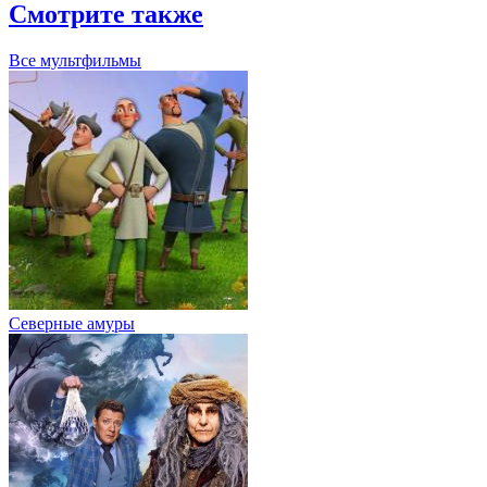
Смотрите также
Все мультфильмы
Северные амуры