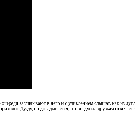
череди заглядывают в него и с удивлением слышат, как из дупл
приходит Ду-ду, он догадывается, что из дупла друзьям отвечае