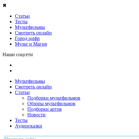
✖
Статьи
Тесты
Мультфильмы
Смотреть онлайн
Город цифр
Мульт и Магия
Наши соцсети
Мультфильмы
Смотреть онлайн
Статьи
Подборки мультфильмов
Обзоры мультфильмов
Подборки артов
Новости
Тесты
Аудиосказки