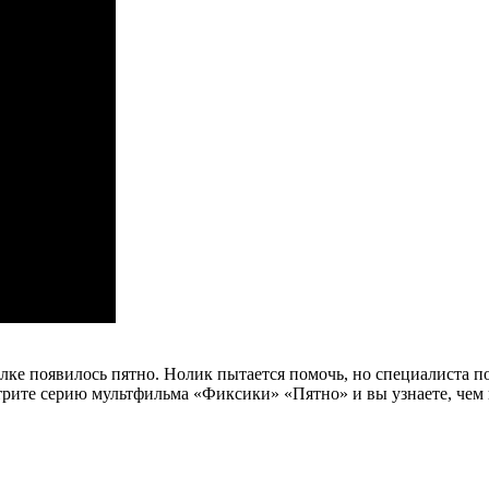
ке появилось пятно. Нолик пытается помочь, но специалиста п
ите серию мультфильма «Фиксики» «Пятно» и вы узнаете, чем в