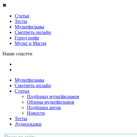
✖
Статьи
Тесты
Мультфильмы
Смотреть онлайн
Город цифр
Мульт и Магия
Наши соцсети
Мультфильмы
Смотреть онлайн
Статьи
Подборки мультфильмов
Обзоры мультфильмов
Подборки артов
Новости
Тесты
Аудиосказки