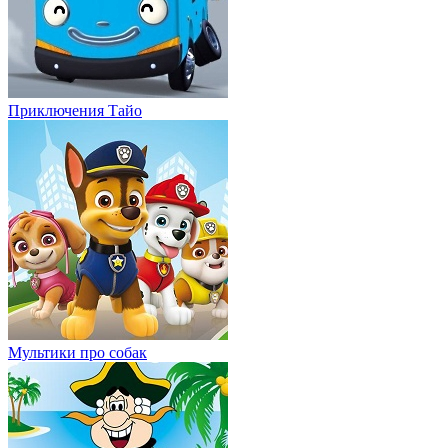
Приключения Тайо
Мультики про собак