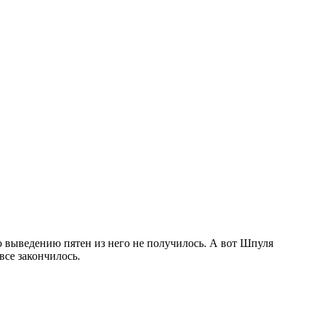
о выведению пятен из него не получилось. А вот Шпуля
се закончилось.