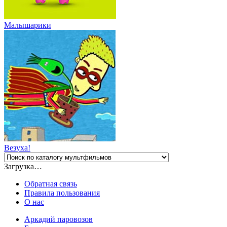
Малышарики
Везуха!
Загрузка…
Обратная связь
Правила пользования
О нас
Аркадий паровозов