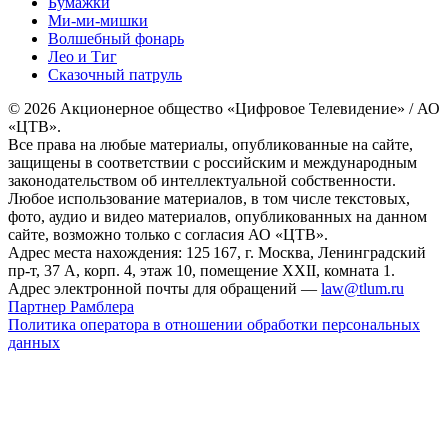
Бумажки
Ми-ми-мишки
Волшебный фонарь
Лео и Тиг
Сказочный патруль
© 2026 Акционерное общество «Цифровое Телевидение» / АО
«ЦТВ».
Все права на любые материалы, опубликованные на сайте,
защищены в соответствии с российским и международным
законодательством об интеллектуальной собственности.
Любое использование материалов, в том числе текстовых,
фото, аудио и видео материалов, опубликованных на данном
сайте, возможно только с согласия АО «ЦТВ».
Адрес места нахождения: 125 167, г. Москва, Ленинградский
пр-т, 37 А, корп. 4, этаж 10, помещение XXII, комната 1.
Адрес электронной почты для обращений —
law@tlum.ru
Партнер Рамблера
Политика оператора в отношении обработки персональных
данных