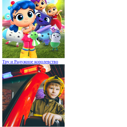
Тру и Радужное королевство