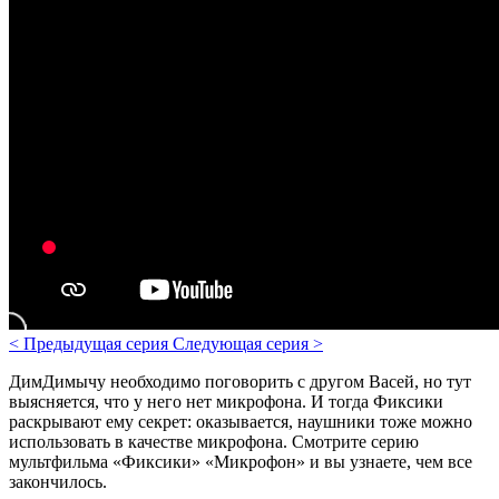
<
Предыдущая серия
Следующая серия
>
ДимДимычу необходимо поговорить с другом Васей, но тут
выясняется, что у него нет микрофона. И тогда Фиксики
раскрывают ему секрет: оказывается, наушники тоже можно
использовать в качестве микрофона. Смотрите серию
мультфильма «Фиксики» «Микрофон» и вы узнаете, чем все
закончилось.