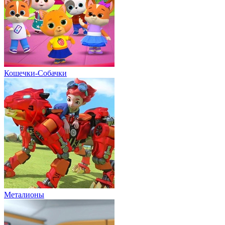
Кошечки-Собачки
Металионы