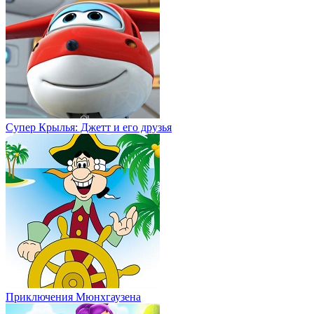
Супер Крылья: Джетт и его друзья
Приключения Мюнхгаузена