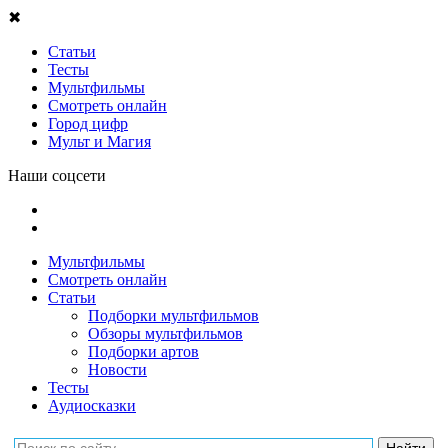
✖
Статьи
Тесты
Мультфильмы
Смотреть онлайн
Город цифр
Мульт и Магия
Наши соцсети
Мультфильмы
Смотреть онлайн
Статьи
Подборки мультфильмов
Обзоры мультфильмов
Подборки артов
Новости
Тесты
Аудиосказки