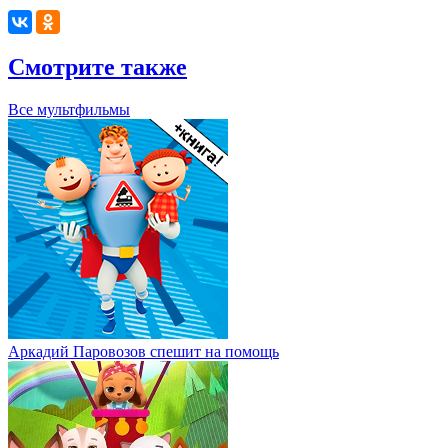
Смотрите также
Все мультфильмы
Аркадий Паровозов спешит на помощь