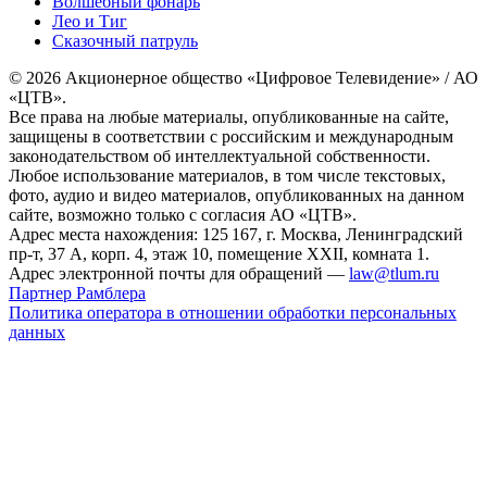
Волшебный фонарь
Лео и Тиг
Сказочный патруль
© 2026 Акционерное общество «Цифровое Телевидение» / АО
«ЦТВ».
Все права на любые материалы, опубликованные на сайте,
защищены в соответствии с российским и международным
законодательством об интеллектуальной собственности.
Любое использование материалов, в том числе текстовых,
фото, аудио и видео материалов, опубликованных на данном
сайте, возможно только с согласия АО «ЦТВ».
Адрес места нахождения: 125 167, г. Москва, Ленинградский
пр-т, 37 А, корп. 4, этаж 10, помещение XXII, комната 1.
Адрес электронной почты для обращений —
law@tlum.ru
Партнер Рамблера
Политика оператора в отношении обработки персональных
данных