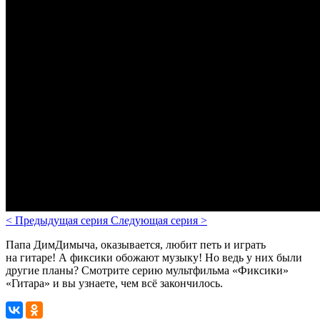
<
Предыдущая серия
Следующая серия
>
Папа ДимДимыча, оказывается, любит петь и играть
на гитаре! А фиксики обожают музыку! Но ведь у них были
другие планы? Смотрите серию мультфильма «Фиксики»
«Гитара» и вы узнаете, чем всё закончилось.