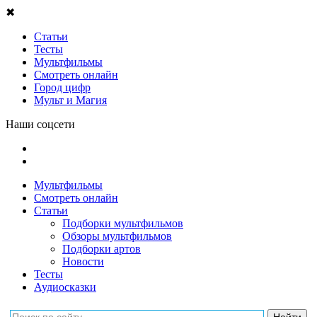
✖
Статьи
Тесты
Мультфильмы
Смотреть онлайн
Город цифр
Мульт и Магия
Наши соцсети
Мультфильмы
Смотреть онлайн
Статьи
Подборки мультфильмов
Обзоры мультфильмов
Подборки артов
Новости
Тесты
Аудиосказки