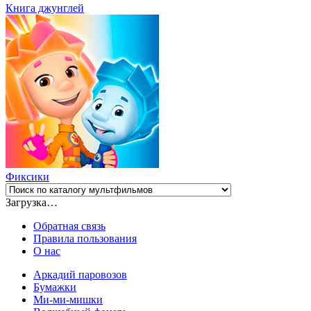
Книга джунглей
Фиксики
Загрузка…
Обратная связь
Правила пользования
О нас
Аркадий паровозов
Бумажки
Ми-ми-мишки