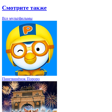
Смотрите также
Все мультфильмы
Пингвинёнок Пороро