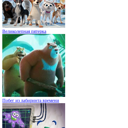
Великолепная пятерка
Побег из лабиринта времени