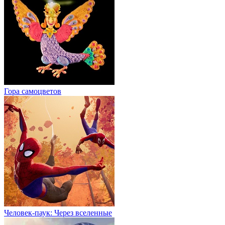
Гора cамоцветов
Человек-паук: Через вселенные