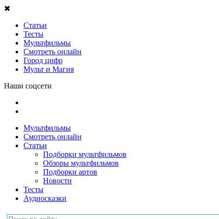
✖
Статьи
Тесты
Мультфильмы
Смотреть онлайн
Город цифр
Мульт и Магия
Наши соцсети
Мультфильмы
Смотреть онлайн
Статьи
Подборки мультфильмов
Обзоры мультфильмов
Подборки артов
Новости
Тесты
Аудиосказки