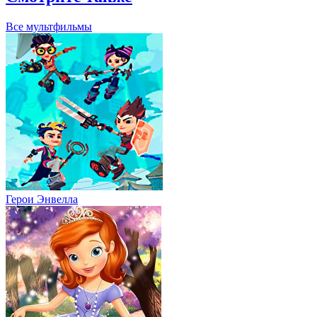
Все мультфильмы
Герои Энвелла