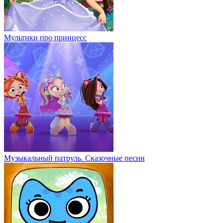
Мультики про принцесс
Музыкальный патруль. Сказочные песни