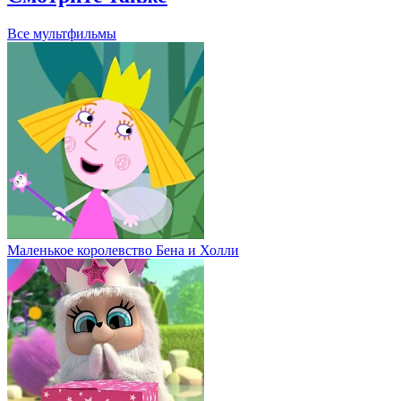
Все мультфильмы
Маленькое королевство Бена и Холли