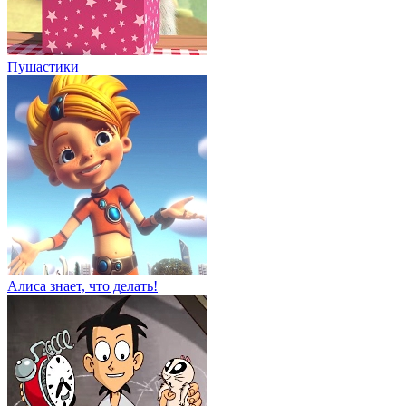
Пушастики
Алиса знает, что делать!