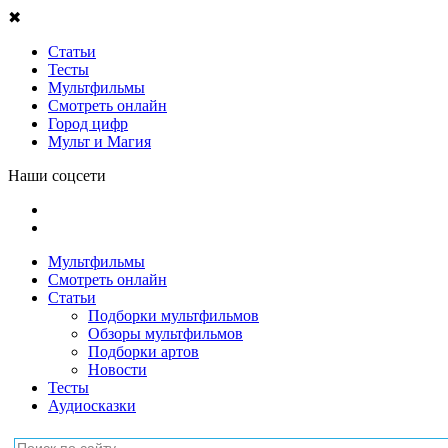
✖
Статьи
Тесты
Мультфильмы
Смотреть онлайн
Город цифр
Мульт и Магия
Наши соцсети
Мультфильмы
Смотреть онлайн
Статьи
Подборки мультфильмов
Обзоры мультфильмов
Подборки артов
Новости
Тесты
Аудиосказки