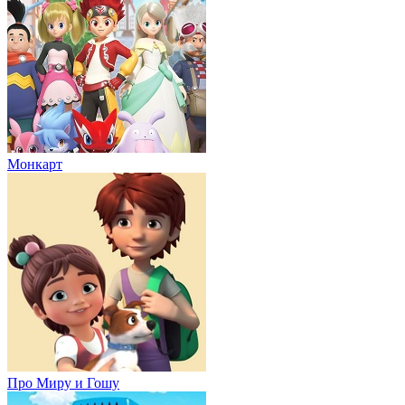
Монкарт
Про Миру и Гошу