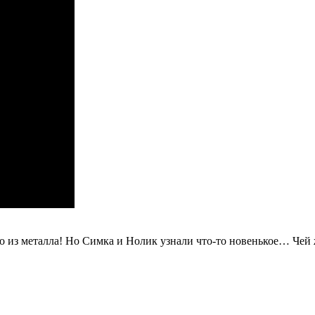
ко из металла! Но Симка и Нолик узнали что-то новенькое… Че