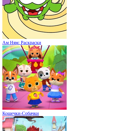
Ам Ням: Раскраски
Кошечки-Собачки