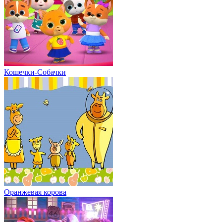
Кошечки-Собачки
Оранжевая корова