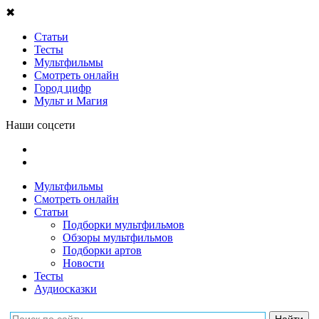
✖
Статьи
Тесты
Мультфильмы
Смотреть онлайн
Город цифр
Мульт и Магия
Наши соцсети
Мультфильмы
Смотреть онлайн
Статьи
Подборки мультфильмов
Обзоры мультфильмов
Подборки артов
Новости
Тесты
Аудиосказки