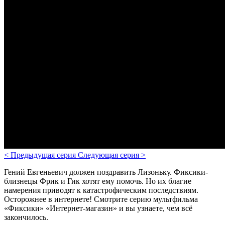
<
Предыдущая серия
Следующая серия
>
Гений Евгеньевич должен поздравить Лизоньку. Фиксики-
близнецы Фрик и Гик хотят ему помочь. Но их благие
намерения приводят к катастрофическим последствиям.
Осторожнее в интернете!
Смотрите серию мультфильма
«Фиксики» «Интернет-магазин» и вы узнаете, чем всё
закончилось.