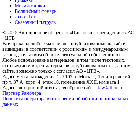
Бумажки
Ми-ми-мишки
Волшебный фонарь
Лео и Тиг
Сказочный патруль
© 2026 Акционерное общество «Цифровое Телевидение» / АО
«ЦТВ».
Все права на любые материалы, опубликованные на сайте,
защищены в соответствии с российским и международным
законодательством об интеллектуальной собственности.
Любое использование материалов, в том числе текстовых,
фото, аудио и видео материалов, опубликованных на данном
сайте, возможно только с согласия АО «ЦТВ».
Адрес места нахождения: 125 167, г. Москва, Ленинградский
пр-т, 37 А, корп. 4, этаж 10, помещение XXII, комната 1.
Адрес электронной почты для обращений —
law@tlum.ru
Партнер Рамблера
Политика оператора в отношении обработки персональных
данных