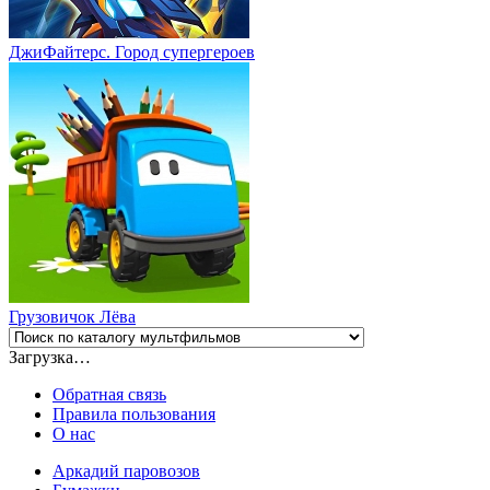
ДжиФайтерс. Город супергероев
Грузовичок Лёва
Загрузка…
Обратная связь
Правила пользования
О нас
Аркадий паровозов