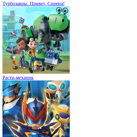
Турбозавры. Привет, Сирена!
Расти-механик