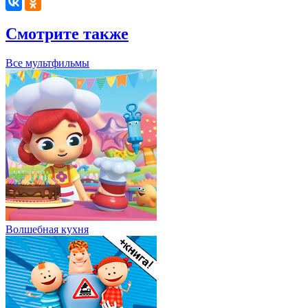
Смотрите также
Все мультфильмы
Волшебная кухня