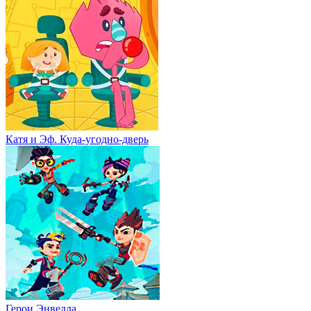
Катя и Эф. Куда-угодно-дверь
Герои Энвелла