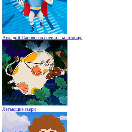
Аркадий Паровозов спешит на помощь
Летающие звери