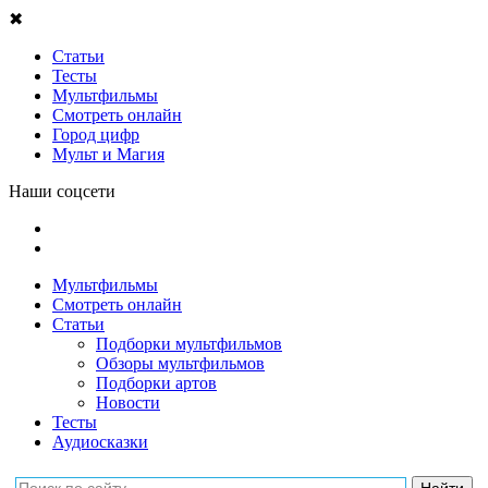
✖
Статьи
Тесты
Мультфильмы
Смотреть онлайн
Город цифр
Мульт и Магия
Наши соцсети
Мультфильмы
Смотреть онлайн
Статьи
Подборки мультфильмов
Обзоры мультфильмов
Подборки артов
Новости
Тесты
Аудиосказки