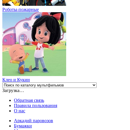
Роботы-пожарные
Клео и Кукин
Загрузка…
Обратная связь
Правила пользования
О нас
Аркадий паровозов
Бумажки