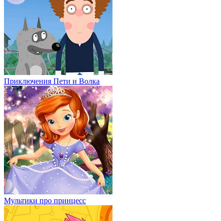
Приключения Пети и Волка
Мультики про принцесс