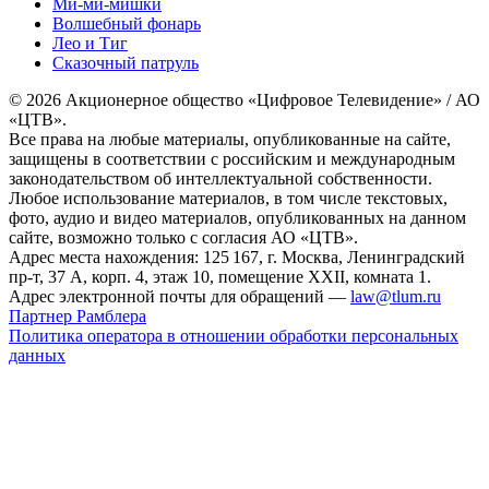
Ми-ми-мишки
Волшебный фонарь
Лео и Тиг
Сказочный патруль
© 2026 Акционерное общество «Цифровое Телевидение» / АО
«ЦТВ».
Все права на любые материалы, опубликованные на сайте,
защищены в соответствии с российским и международным
законодательством об интеллектуальной собственности.
Любое использование материалов, в том числе текстовых,
фото, аудио и видео материалов, опубликованных на данном
сайте, возможно только с согласия АО «ЦТВ».
Адрес места нахождения: 125 167, г. Москва, Ленинградский
пр-т, 37 А, корп. 4, этаж 10, помещение XXII, комната 1.
Адрес электронной почты для обращений —
law@tlum.ru
Партнер Рамблера
Политика оператора в отношении обработки персональных
данных