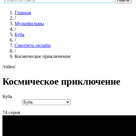
Главная
/
Мультфильмы
/
Буба
/
Смотреть онлайн
/
Космическое приключение
/video/
Космическое приключение
Буба
74 серия