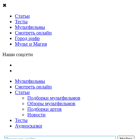
✖
Статьи
Тесты
Мультфильмы
Смотреть онлайн
Город цифр
Мульт и Магия
Наши соцсети
Мультфильмы
Смотреть онлайн
Статьи
Подборки мультфильмов
Обзоры мультфильмов
Подборки артов
Новости
Тесты
Аудиосказки