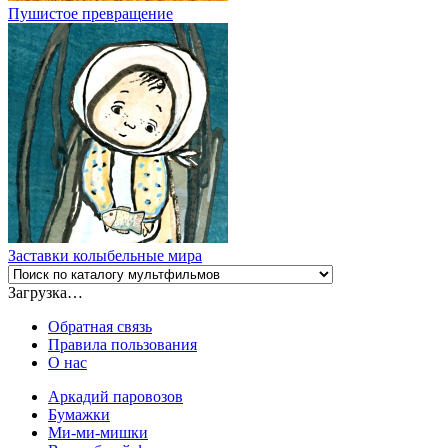
Пушистое превращение
Заставки колыбельные мира
Загрузка…
Обратная связь
Правила пользования
О нас
Аркадий паровозов
Бумажки
Ми-ми-мишки