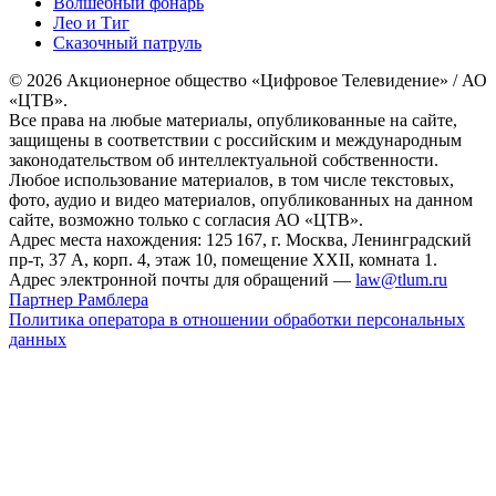
Волшебный фонарь
Лео и Тиг
Сказочный патруль
© 2026 Акционерное общество «Цифровое Телевидение» / АО
«ЦТВ».
Все права на любые материалы, опубликованные на сайте,
защищены в соответствии с российским и международным
законодательством об интеллектуальной собственности.
Любое использование материалов, в том числе текстовых,
фото, аудио и видео материалов, опубликованных на данном
сайте, возможно только с согласия АО «ЦТВ».
Адрес места нахождения: 125 167, г. Москва, Ленинградский
пр-т, 37 А, корп. 4, этаж 10, помещение XXII, комната 1.
Адрес электронной почты для обращений —
law@tlum.ru
Партнер Рамблера
Политика оператора в отношении обработки персональных
данных