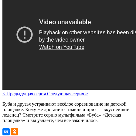
<
Предыдущая серия
Следующая серия
>
Буба и друзья устраивают весёлое соревнование на детской
площадке. Кому же достанется главный приз — вкуснейший
леденец? Смотрите серию мультфильма «Буба» «Детская
площадка» и вы узнаете, чем всё закончилось.