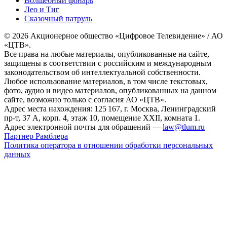
Волшебный фонарь
Лео и Тиг
Сказочный патруль
© 2026 Акционерное общество «Цифровое Телевидение» / АО
«ЦТВ».
Все права на любые материалы, опубликованные на сайте,
защищены в соответствии с российским и международным
законодательством об интеллектуальной собственности.
Любое использование материалов, в том числе текстовых,
фото, аудио и видео материалов, опубликованных на данном
сайте, возможно только с согласия АО «ЦТВ».
Адрес места нахождения: 125 167, г. Москва, Ленинградский
пр-т, 37 А, корп. 4, этаж 10, помещение XXII, комната 1.
Адрес электронной почты для обращений —
law@tlum.ru
Партнер Рамблера
Политика оператора в отношении обработки персональных
данных