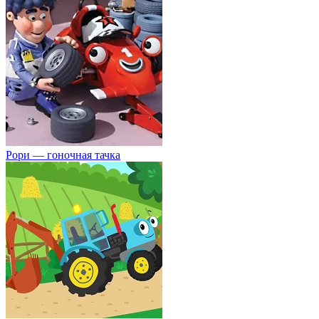
Рори — гоночная тачка