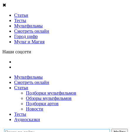
✖
Статьи
Тесты
Мультфильмы
Смотреть онлайн
Город цифр
Мульт и Магия
Наши соцсети
Мультфильмы
Смотреть онлайн
Статьи
Подборки мультфильмов
Обзоры мультфильмов
Подборки артов
Новости
Тесты
Аудиосказки