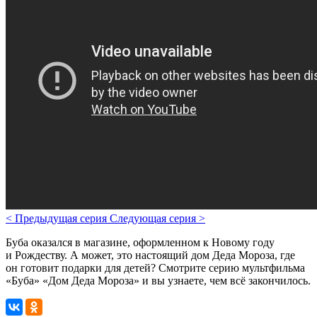
<
Предыдущая серия
Следующая серия
>
Буба оказался в магазине, оформленном к Новому году
и Рождеству. А может, это настоящий дом Деда Мороза, где
он готовит подарки для детей?
Смотрите серию мультфильма
«Буба» «Дом Деда Мороза» и вы узнаете, чем всё закончилось.