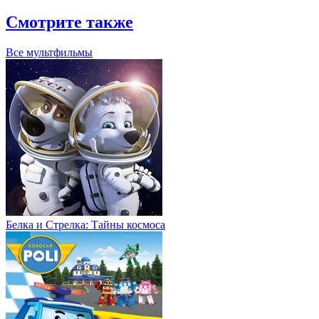
Смотрите также
Все мультфильмы
Белка и Стрелка: Тайны космоса