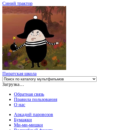
Синий трактор
Пиратская школа
Загрузка…
Обратная связь
Правила пользования
О нас
Аркадий паровозов
Бумажки
Ми-ми-мишки