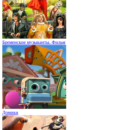
Бременские музыканты. Фильм
Домики