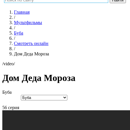
Главная
/
Мультфильмы
/
Буба
/
Смотреть онлайн
/
Дом Деда Мороза
/video/
Дом Деда Мороза
Буба
56 серия