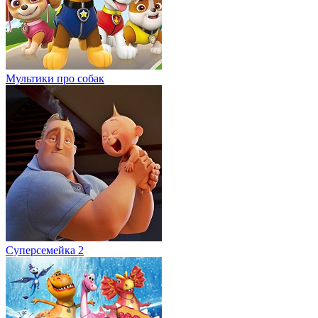
Мультики про собак
Суперсемейка 2