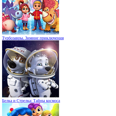
Турбозавры. Зимние приключения
Белка и Стрелка: Тайны космоса