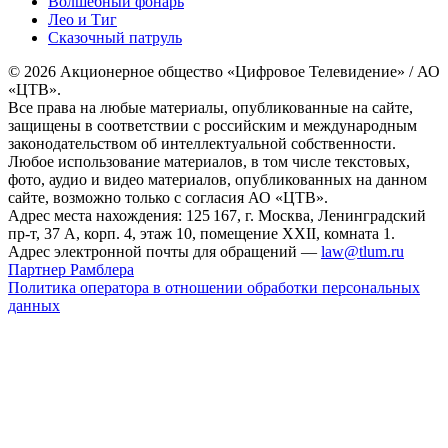
Волшебный фонарь
Лео и Тиг
Сказочный патруль
© 2026 Акционерное общество «Цифровое Телевидение» / АО
«ЦТВ».
Все права на любые материалы, опубликованные на сайте,
защищены в соответствии с российским и международным
законодательством об интеллектуальной собственности.
Любое использование материалов, в том числе текстовых,
фото, аудио и видео материалов, опубликованных на данном
сайте, возможно только с согласия АО «ЦТВ».
Адрес места нахождения: 125 167, г. Москва, Ленинградский
пр-т, 37 А, корп. 4, этаж 10, помещение XXII, комната 1.
Адрес электронной почты для обращений —
law@tlum.ru
Партнер Рамблера
Политика оператора в отношении обработки персональных
данных