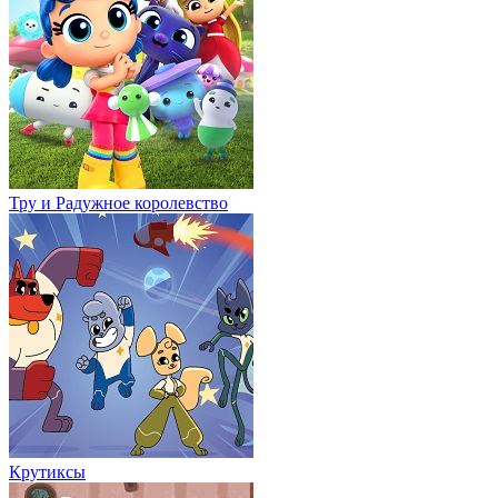
Тру и Радужное королевство
Крутиксы