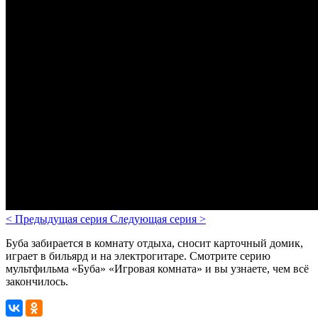
<
Предыдущая серия
Следующая серия
>
Буба забирается в комнату отдыха, сносит карточный домик,
играет в бильярд и на электрогитаре. Смотрите серию
мультфильма «Буба» «Игровая комната» и вы узнаете, чем всё
закончилось.