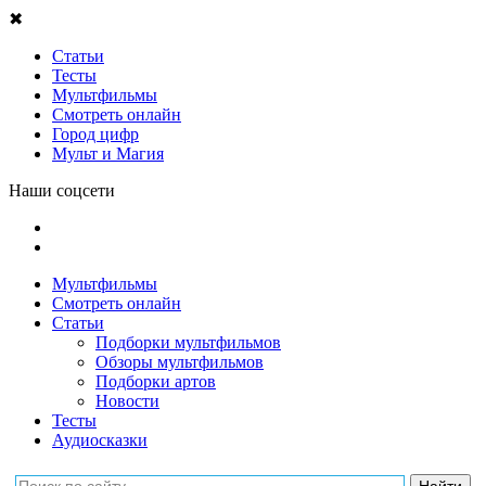
✖
Статьи
Тесты
Мультфильмы
Смотреть онлайн
Город цифр
Мульт и Магия
Наши соцсети
Мультфильмы
Смотреть онлайн
Статьи
Подборки мультфильмов
Обзоры мультфильмов
Подборки артов
Новости
Тесты
Аудиосказки