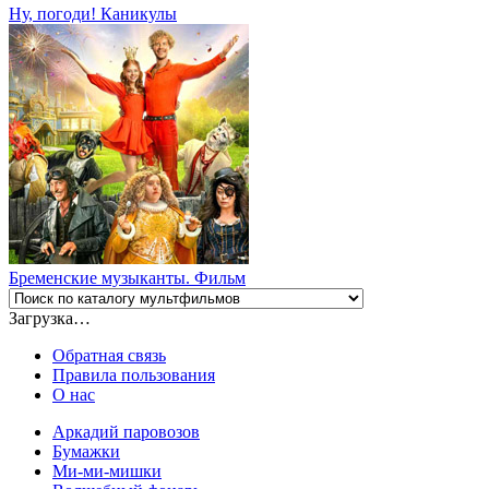
Ну, погоди! Каникулы
Бременские музыканты. Фильм
Загрузка…
Обратная связь
Правила пользования
О нас
Аркадий паровозов
Бумажки
Ми-ми-мишки