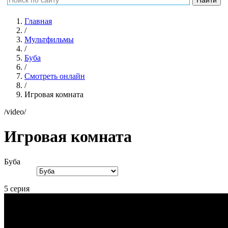
Главная
/
Мультфильмы
/
Буба
/
Смотреть онлайн
/
Игровая комната
/video/
Игровая комната
Буба
5 серия