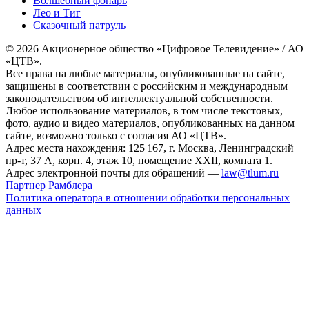
Волшебный фонарь
Лео и Тиг
Сказочный патруль
© 2026 Акционерное общество «Цифровое Телевидение» / АО
«ЦТВ».
Все права на любые материалы, опубликованные на сайте,
защищены в соответствии с российским и международным
законодательством об интеллектуальной собственности.
Любое использование материалов, в том числе текстовых,
фото, аудио и видео материалов, опубликованных на данном
сайте, возможно только с согласия АО «ЦТВ».
Адрес места нахождения: 125 167, г. Москва, Ленинградский
пр-т, 37 А, корп. 4, этаж 10, помещение XXII, комната 1.
Адрес электронной почты для обращений —
law@tlum.ru
Партнер Рамблера
Политика оператора в отношении обработки персональных
данных