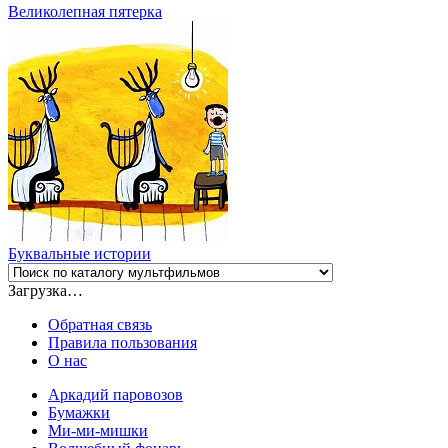
Великолепная пятерка
Буквальные истории
Загрузка…
Обратная связь
Правила пользования
О нас
Аркадий паровозов
Бумажки
Ми-ми-мишки