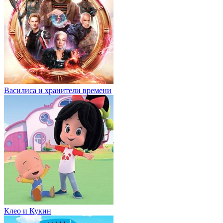
Василиса и хранители времени
Клео и Кукин