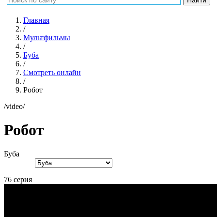
Главная
/
Мультфильмы
/
Буба
/
Смотреть онлайн
/
Робот
/video/
Робот
Буба
76 серия