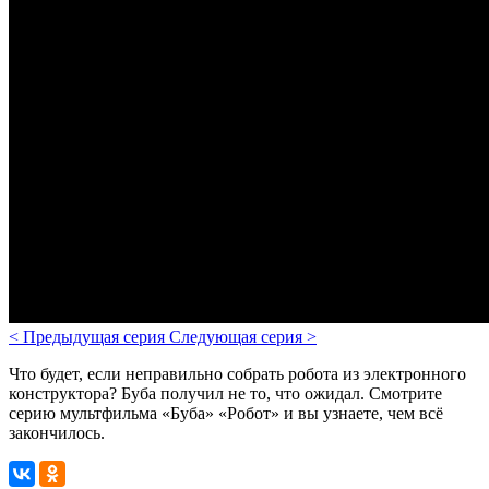
<
Предыдущая серия
Следующая серия
>
Что будет, если неправильно собрать робота из электронного
конструктора? Буба получил не то, что ожидал.
Смотрите
серию мультфильма «Буба» «Робот» и вы узнаете, чем всё
закончилось.