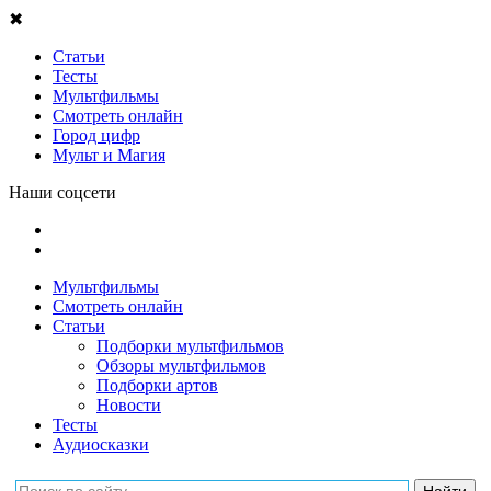
✖
Статьи
Тесты
Мультфильмы
Смотреть онлайн
Город цифр
Мульт и Магия
Наши соцсети
Мультфильмы
Смотреть онлайн
Статьи
Подборки мультфильмов
Обзоры мультфильмов
Подборки артов
Новости
Тесты
Аудиосказки