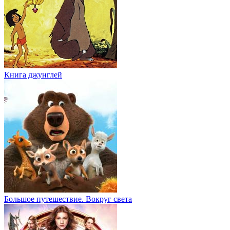
Книга джунглей
Большое путешествие. Вокруг света