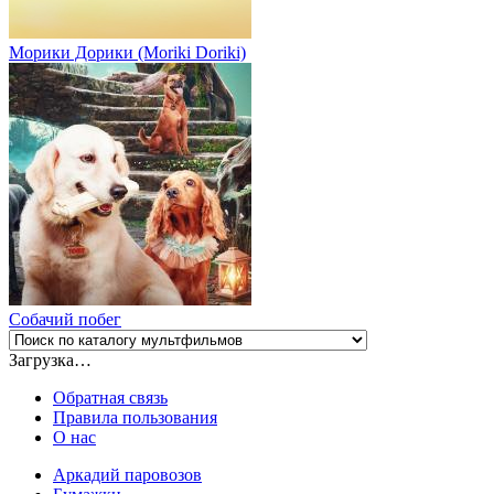
Морики Дорики (Moriki Doriki)
Собачий побег
Загрузка…
Обратная связь
Правила пользования
О нас
Аркадий паровозов