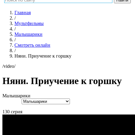
Главная
/
Мультфильмы
/
Малышарики
/
Смотреть онлайн
/
Няни. Приучение к горшку
/video/
Няни. Приучение к горшку
Малышарики
130 серия