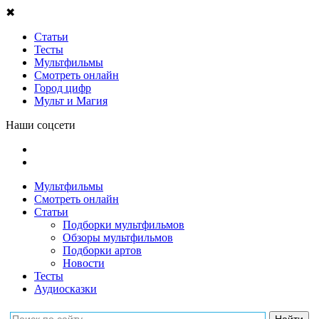
✖
Статьи
Тесты
Мультфильмы
Смотреть онлайн
Город цифр
Мульт и Магия
Наши соцсети
Мультфильмы
Смотреть онлайн
Статьи
Подборки мультфильмов
Обзоры мультфильмов
Подборки артов
Новости
Тесты
Аудиосказки