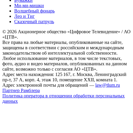
Бумажки
Ми-ми-мишки
Волшебный фонарь
Лео и Тиг
Сказочный патруль
© 2026 Акционерное общество «Цифровое Телевидение» / АО
«ЦТВ».
Все права на любые материалы, опубликованные на сайте,
защищены в соответствии с российским и международным
законодательством об интеллектуальной собственности.
Любое использование материалов, в том числе текстовых,
фото, аудио и видео материалов, опубликованных на данном
сайте, возможно только с согласия АО «ЦТВ».
Адрес места нахождения: 125 167, г. Москва, Ленинградский
пр-т, 37 А, корп. 4, этаж 10, помещение XXII, комната 1.
Адрес электронной почты для обращений —
law@tlum.ru
Партнер Рамблера
Политика оператора в отношении обработки персональных
данных