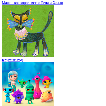
Маленькое королевство Бена и Холли
Круглый год