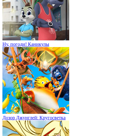
Ну, погоди! Каникулы
Дозор Джунглей: Кругосветка