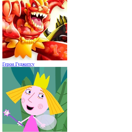
Герои Гуджитсу