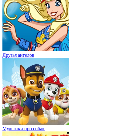
Друзья ангелов
Мультики про собак