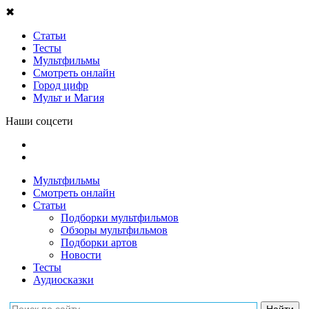
✖
Статьи
Тесты
Мультфильмы
Смотреть онлайн
Город цифр
Мульт и Магия
Наши соцсети
Мультфильмы
Смотреть онлайн
Статьи
Подборки мультфильмов
Обзоры мультфильмов
Подборки артов
Новости
Тесты
Аудиосказки