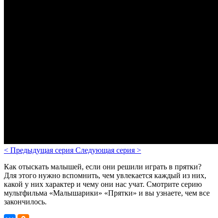
<
Предыдущая серия
Следующая серия
>
Как отыскать малышей, если они решили играть в прятки?
Для этого нужно вспомнить, чем увлекается каждый из них,
какой у них характер и чему они нас учат. Смотрите серию
мультфильма «Малышарики» «Прятки» и вы узнаете, чем все
закончилось.