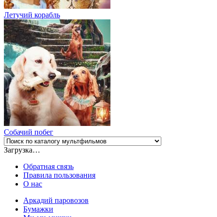
Летучий корабль
Собачий побег
Загрузка…
Обратная связь
Правила пользования
О нас
Аркадий паровозов
Бумажки