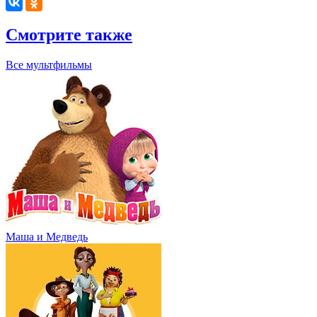
Смотрите также
Все мультфильмы
Маша и Медведь