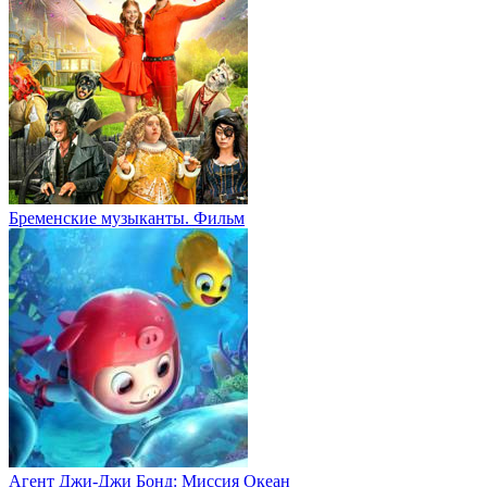
Бременские музыканты. Фильм
Агент Джи-Джи Бонд: Миссия Океан