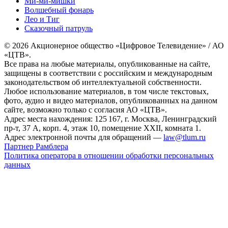
Ми-ми-мишки
Волшебный фонарь
Лео и Тиг
Сказочный патруль
© 2026 Акционерное общество «Цифровое Телевидение» / АО
«ЦТВ».
Все права на любые материалы, опубликованные на сайте,
защищены в соответствии с российским и международным
законодательством об интеллектуальной собственности.
Любое использование материалов, в том числе текстовых,
фото, аудио и видео материалов, опубликованных на данном
сайте, возможно только с согласия АО «ЦТВ».
Адрес места нахождения: 125 167, г. Москва, Ленинградский
пр-т, 37 А, корп. 4, этаж 10, помещение XXII, комната 1.
Адрес электронной почты для обращений —
law@tlum.ru
Партнер Рамблера
Политика оператора в отношении обработки персональных
данных