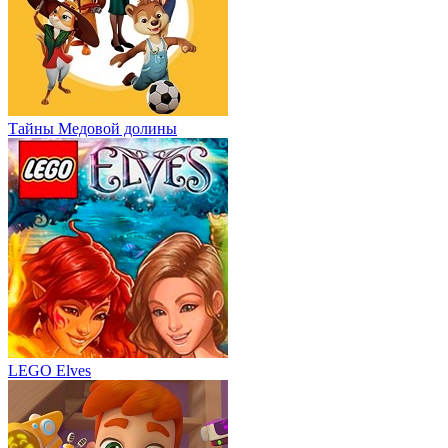
Тайны Медовой долины
LEGO Elves