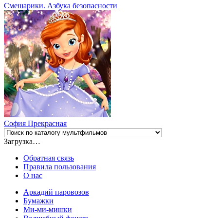
Смешарики. Азбука безопасности
София Прекрасная
Загрузка…
Обратная связь
Правила пользования
О нас
Аркадий паровозов
Бумажки
Ми-ми-мишки