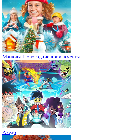
Манюня. Новогодние приключения
Акедо