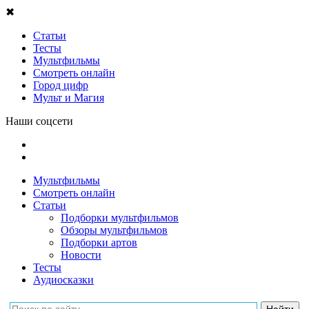
✖
Статьи
Тесты
Мультфильмы
Смотреть онлайн
Город цифр
Мульт и Магия
Наши соцсети
Мультфильмы
Смотреть онлайн
Статьи
Подборки мультфильмов
Обзоры мультфильмов
Подборки артов
Новости
Тесты
Аудиосказки