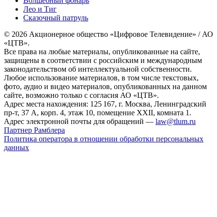
Волшебный фонарь
Лео и Тиг
Сказочный патруль
© 2026 Акционерное общество «Цифровое Телевидение» / АО
«ЦТВ».
Все права на любые материалы, опубликованные на сайте,
защищены в соответствии с российским и международным
законодательством об интеллектуальной собственности.
Любое использование материалов, в том числе текстовых,
фото, аудио и видео материалов, опубликованных на данном
сайте, возможно только с согласия АО «ЦТВ».
Адрес места нахождения: 125 167, г. Москва, Ленинградский
пр-т, 37 А, корп. 4, этаж 10, помещение XXII, комната 1.
Адрес электронной почты для обращений —
law@tlum.ru
Партнер Рамблера
Политика оператора в отношении обработки персональных
данных