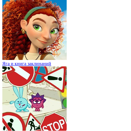
Яга и книга заклинаний