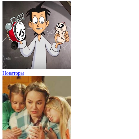
Новаторы