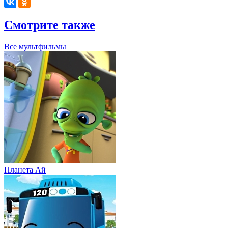
Смотрите также
Все мультфильмы
Планета Aй