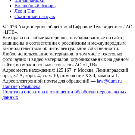
Ми-ми-мишки
Волшебный фонарь
Лео и Тиг
Сказочный патруль
© 2026 Акционерное общество «Цифровое Телевидение» / АО
«ЦТВ».
Все права на любые материалы, опубликованные на сайте,
защищены в соответствии с российским и международным
законодательством об интеллектуальной собственности.
Любое использование материалов, в том числе текстовых,
фото, аудио и видео материалов, опубликованных на данном
сайте, возможно только с согласия АО «ЦТВ».
Адрес места нахождения: 125 167, г. Москва, Ленинградский
пр-т, 37 А, корп. 4, этаж 10, помещение XXII, комната 1.
Адрес электронной почты для обращений —
law@tlum.ru
Партнер Рамблера
Политика оператора в отношении обработки персональных
данных