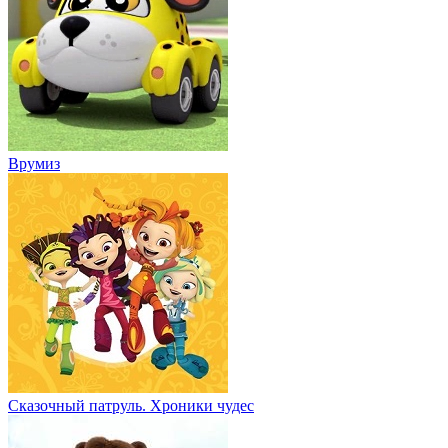
Врумиз
Сказочный патруль. Хроники чудес