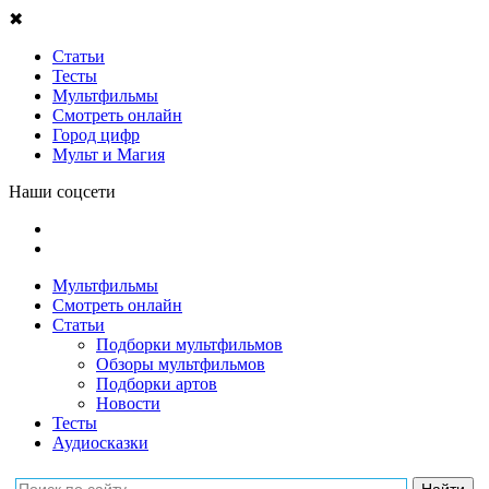
✖
Статьи
Тесты
Мультфильмы
Смотреть онлайн
Город цифр
Мульт и Магия
Наши соцсети
Мультфильмы
Смотреть онлайн
Статьи
Подборки мультфильмов
Обзоры мультфильмов
Подборки артов
Новости
Тесты
Аудиосказки