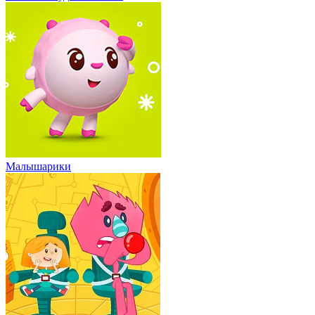
Малышарики