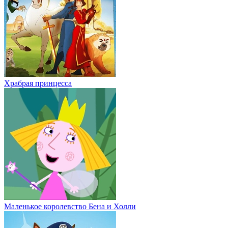
Храбрая принцесса
Маленькое королевство Бена и Холли