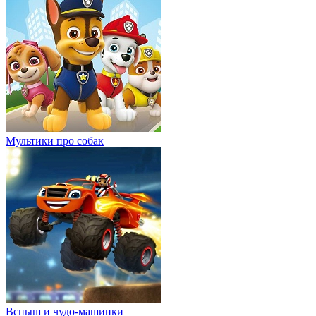
Мультики про собак
Вспыш и чудо-машинки