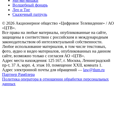
Ми-ми-мишки
Волшебный фонарь
Лео и Тиг
Сказочный патруль
© 2026 Акционерное общество «Цифровое Телевидение» / АО
«ЦТВ».
Все права на любые материалы, опубликованные на сайте,
защищены в соответствии с российским и международным
законодательством об интеллектуальной собственности.
Любое использование материалов, в том числе текстовых,
фото, аудио и видео материалов, опубликованных на данном
сайте, возможно только с согласия АО «ЦТВ».
Адрес места нахождения: 125 167, г. Москва, Ленинградский
пр-т, 37 А, корп. 4, этаж 10, помещение XXII, комната 1.
Адрес электронной почты для обращений —
law@tlum.ru
Партнер Рамблера
Политика оператора в отношении обработки персональных
данных