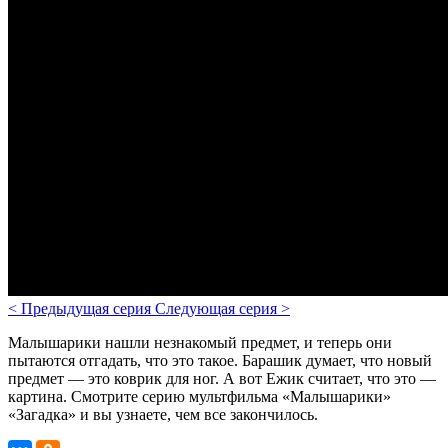
<
Предыдущая серия
Следующая серия
>
Малышарики нашли незнакомый предмет, и теперь они
пытаются отгадать, что это такое. Барашик думает, что новый
предмет — это коврик для ног. А вот Ежик считает, что это —
картина. Смотрите серию мультфильма «Малышарики»
«Загадка» и вы узнаете, чем все закончилось.