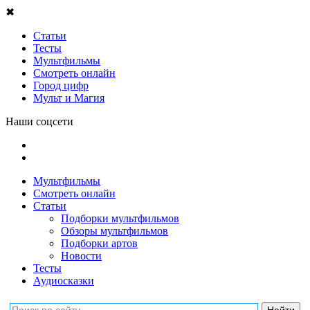
✖
Статьи
Тесты
Мультфильмы
Смотреть онлайн
Город цифр
Мульт и Магия
Наши соцсети
Мультфильмы
Смотреть онлайн
Статьи
Подборки мультфильмов
Обзоры мультфильмов
Подборки артов
Новости
Тесты
Аудиосказки