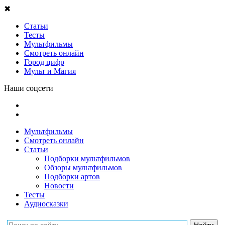
✖
Статьи
Тесты
Мультфильмы
Смотреть онлайн
Город цифр
Мульт и Магия
Наши соцсети
Мультфильмы
Смотреть онлайн
Статьи
Подборки мультфильмов
Обзоры мультфильмов
Подборки артов
Новости
Тесты
Аудиосказки