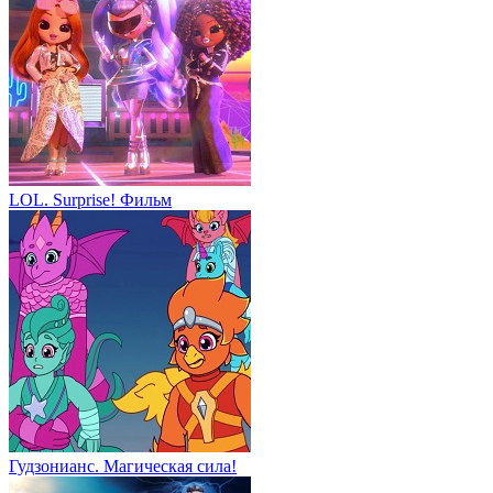
LOL. Surprise! Фильм
Гудзонианс. Магическая сила!