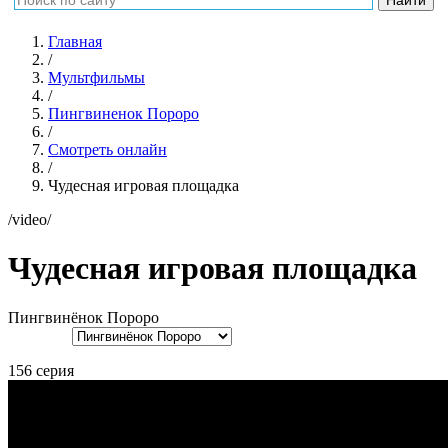
Главная
/
Мультфильмы
/
Пингвиненок Пороро
/
Смотреть онлайн
/
Чудесная игровая площадка
/video/
Чудесная игровая площадка
Пингвинёнок Пороро
156 серия