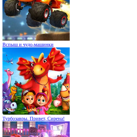
Вспыш и чудо-машинки
Турбозавры. Привет, Сирена!