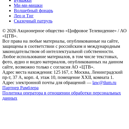
Бумажки
Ми-ми-мишки
Волшебный фонарь
Лео и Тиг
Сказочный патруль
© 2026 Акционерное общество «Цифровое Телевидение» / АО
«ЦТВ».
Все права на любые материалы, опубликованные на сайте,
защищены в соответствии с российским и международным
законодательством об интеллектуальной собственности.
Любое использование материалов, в том числе текстовых,
фото, аудио и видео материалов, опубликованных на данном
сайте, возможно только с согласия АО «ЦТВ».
Адрес места нахождения: 125 167, г. Москва, Ленинградский
пр-т, 37 А, корп. 4, этаж 10, помещение XXII, комната 1.
Адрес электронной почты для обращений —
law@tlum.ru
Партнер Рамблера
Политика оператора в отношении обработки персональных
данных