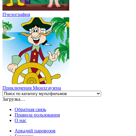
Пчелография
Приключения Мюнхгаузена
Загрузка…
Обратная связь
Правила пользования
О нас
Аркадий паровозов