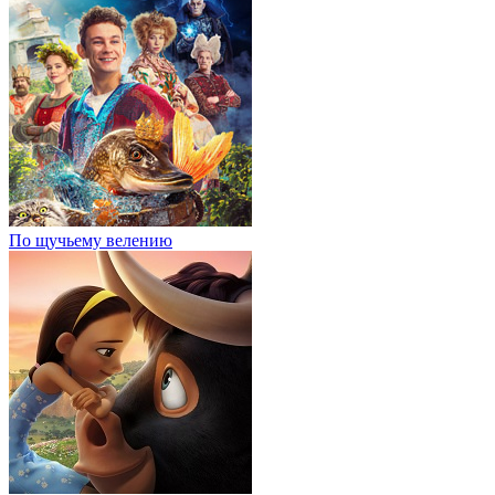
По щучьему велению