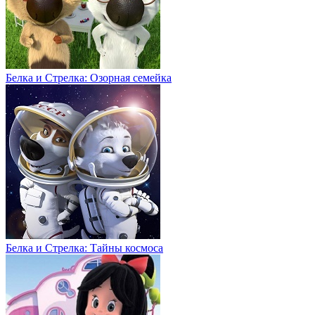
Белка и Стрелка: Озорная семейка
Белка и Стрелка: Тайны космоса