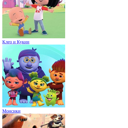
Клео и Кукин
Монсики