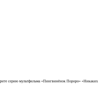
рите серию мультфильма «Пингвинёнок Пороро» «Никаких