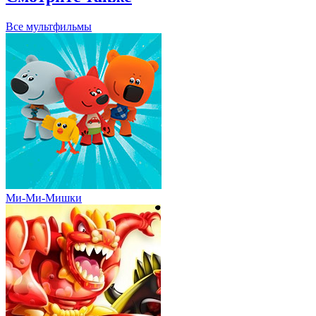
Все мультфильмы
Ми-Ми-Мишки