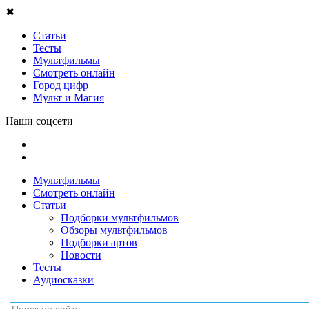
✖
Статьи
Тесты
Мультфильмы
Смотреть онлайн
Город цифр
Мульт и Магия
Наши соцсети
Мультфильмы
Смотреть онлайн
Статьи
Подборки мультфильмов
Обзоры мультфильмов
Подборки артов
Новости
Тесты
Аудиосказки