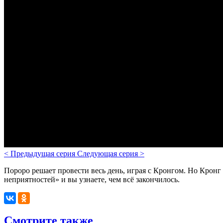
<
Предыдущая серия
Следующая серия
>
Пороро решает провести весь день, играя с Кронгом. Но Крон
неприятностей» и вы узнаете, чем всё закончилось.
Смотрите также