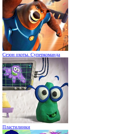
Сезон охоты. Суперкоманда
Пластилинки