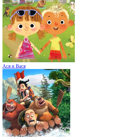
Ася и Вася