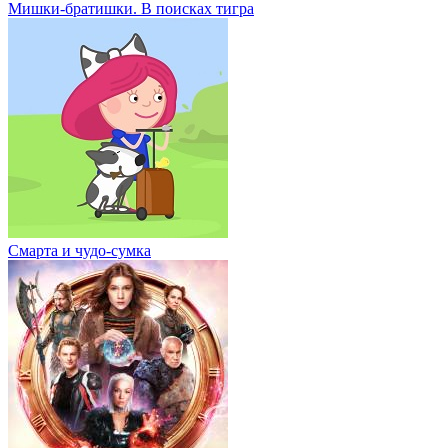
Мишки-братишки. В поисках тигра
Смарта и чудо-сумка