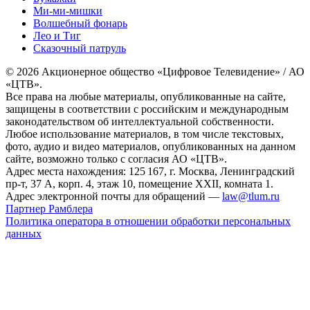
Ми-ми-мишки
Волшебный фонарь
Лео и Тиг
Сказочный патруль
© 2026 Акционерное общество «Цифровое Телевидение» / АО
«ЦТВ».
Все права на любые материалы, опубликованные на сайте,
защищены в соответствии с российским и международным
законодательством об интеллектуальной собственности.
Любое использование материалов, в том числе текстовых,
фото, аудио и видео материалов, опубликованных на данном
сайте, возможно только с согласия АО «ЦТВ».
Адрес места нахождения: 125 167, г. Москва, Ленинградский
пр-т, 37 А, корп. 4, этаж 10, помещение XXII, комната 1.
Адрес электронной почты для обращений —
law@tlum.ru
Партнер Рамблера
Политика оператора в отношении обработки персональных
данных