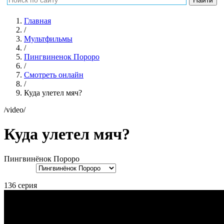
Главная
/
Мультфильмы
/
Пингвиненок Пороро
/
Смотреть онлайн
/
Куда улетел мяч?
/video/
Куда улетел мяч?
Пингвинёнок Пороро
136 серия