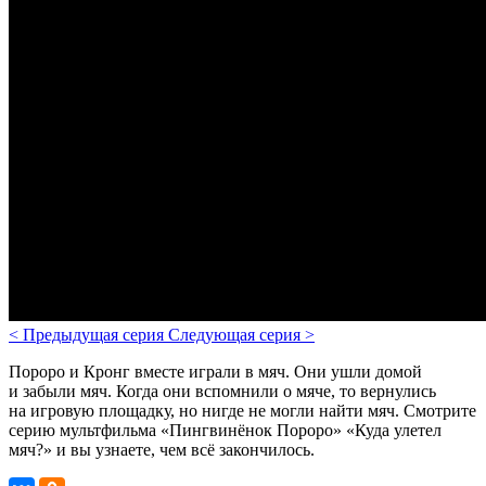
<
Предыдущая серия
Следующая серия
>
Пороро и Кронг вместе играли в мяч. Они ушли домой
и забыли мяч. Когда они вспомнили о мяче, то вернулись
на игровую площадку, но нигде не могли найти мяч.
Смотрите
серию мультфильма «Пингвинёнок Пороро» «Куда улетел
мяч?» и вы узнаете, чем всё закончилось.