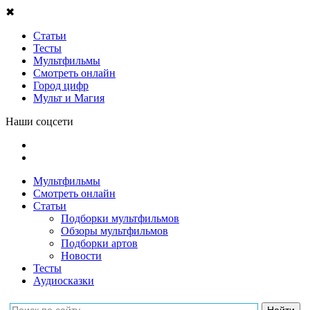
✖
Статьи
Тесты
Мультфильмы
Смотреть онлайн
Город цифр
Мульт и Магия
Наши соцсети
Мультфильмы
Смотреть онлайн
Статьи
Подборки мультфильмов
Обзоры мультфильмов
Подборки артов
Новости
Тесты
Аудиосказки