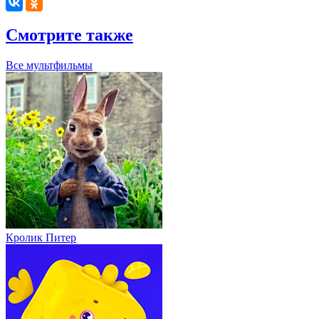
Смотрите также
Все мультфильмы
Кролик Питер