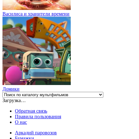
Василиса и хранители времени
Домики
Загрузка…
Обратная связь
Правила пользования
О нас
Аркадий паровозов
Бумажки