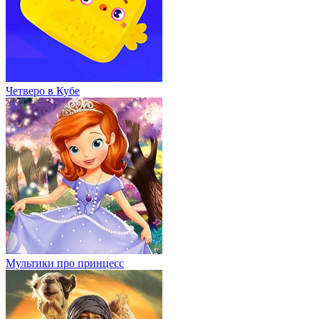
Четверо в Кубе
Мультики про принцесс