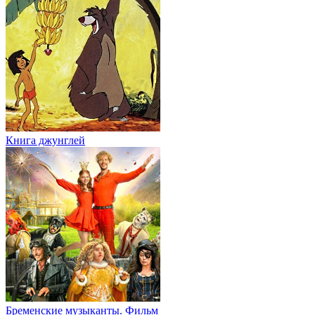
Книга джунглей
Бременские музыканты. Фильм