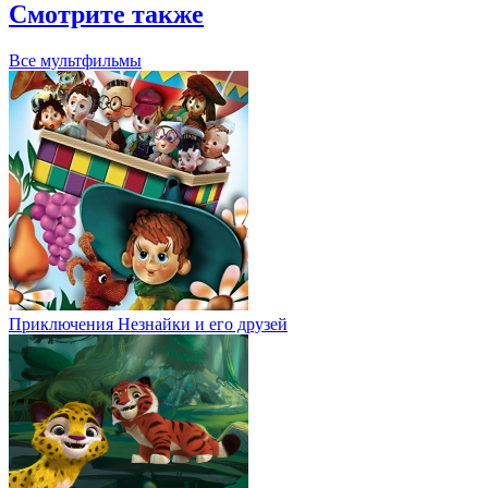
Смотрите также
Все мультфильмы
Приключения Незнайки и его друзей