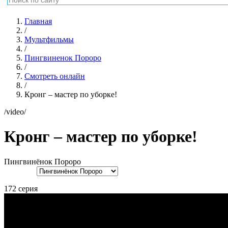
Главная
/
Мультфильмы
/
Пингвиненок Пороро
/
Смотреть онлайн
/
Кронг – мастер по уборке!
/video/
Кронг – мастер по уборке!
Пингвинёнок Пороро
172 серия