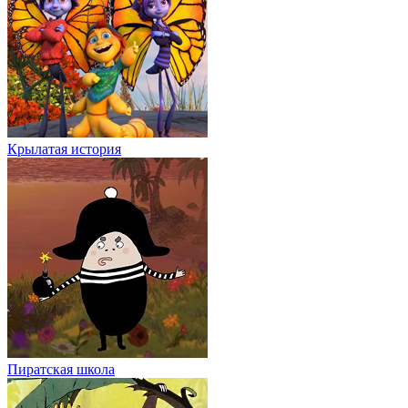
Крылатая история
Пиратская школа