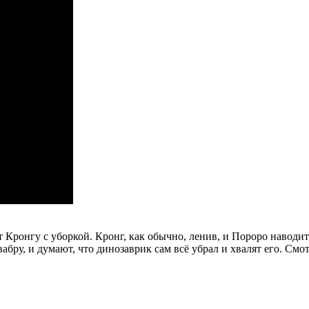
 Кронгу с уборкой. Кронг, как обычно, ленив, и Пороро наводит
абру, и думают, что динозаврик сам всё убрал и хвалят его.
Смот