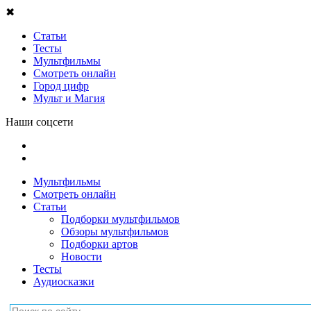
✖
Статьи
Тесты
Мультфильмы
Смотреть онлайн
Город цифр
Мульт и Магия
Наши соцсети
Мультфильмы
Смотреть онлайн
Статьи
Подборки мультфильмов
Обзоры мультфильмов
Подборки артов
Новости
Тесты
Аудиосказки