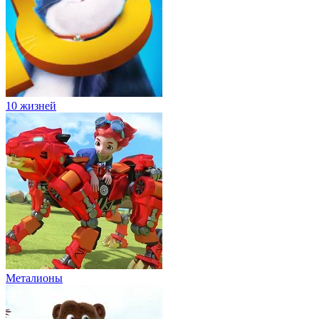
10 жизней
Металионы