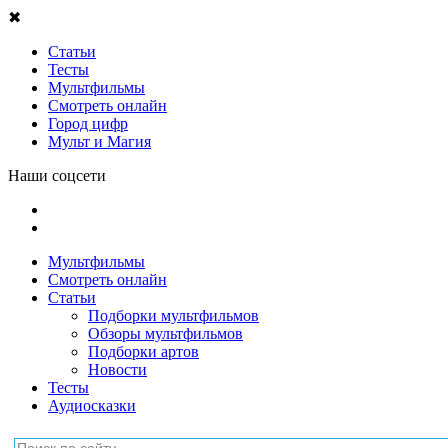
✖
Статьи
Тесты
Мультфильмы
Смотреть онлайн
Город цифр
Мульт и Магия
Наши соцсети
Мультфильмы
Смотреть онлайн
Статьи
Подборки мультфильмов
Обзоры мультфильмов
Подборки артов
Новости
Тесты
Аудиосказки