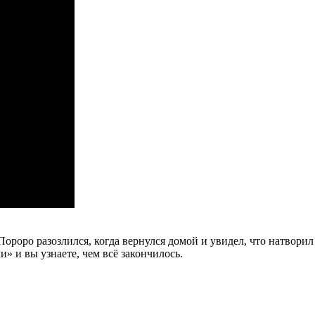
 Пороро разозлился, когда вернулся домой и увидел, что натвор
 и вы узнаете, чем всё закончилось.