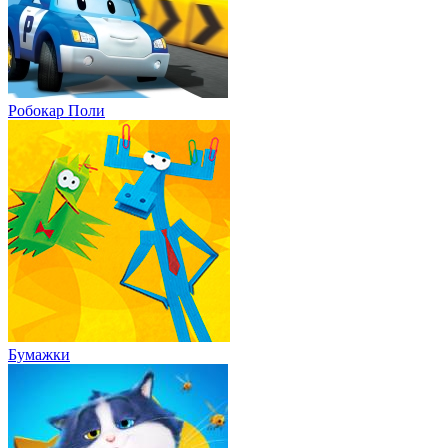
Робокар Поли
Бумажки