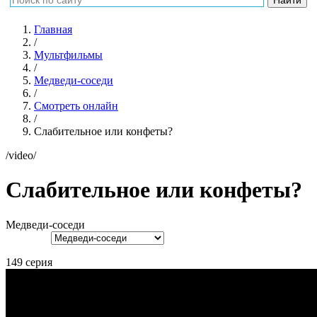
Главная
/
Мультфильмы
/
Медведи-соседи
/
Смотреть онлайн
/
Слабительное или конфеты?
/video/
Слабительное или конфеты?
Медведи-соседи
149 серия