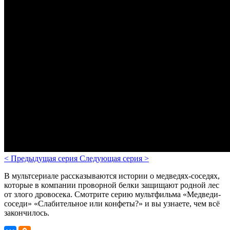
<
Предыдущая серия
Следующая серия
>
В мультсериале рассказываются
истории о медведях-соседях,
которые в компании проворной белки защищают родной лес
от злого дровосека.
Смотрите серию мультфильма «Медведи-
соседи» «Слабительное или конфеты?» и вы узнаете, чем всё
закончилось.