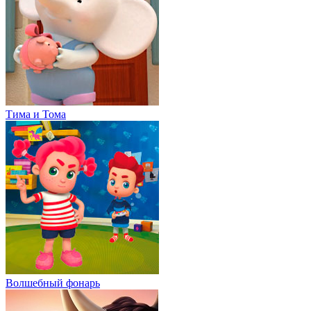
Тима и Тома
Волшебный фонарь