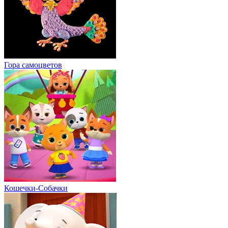
Гора cамоцветов
Кошечки-Собачки