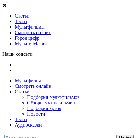
✖
Статьи
Тесты
Мультфильмы
Смотреть онлайн
Город цифр
Мульт и Магия
Наши соцсети
Мультфильмы
Смотреть онлайн
Статьи
Подборки мультфильмов
Обзоры мультфильмов
Подборки артов
Новости
Тесты
Аудиосказки