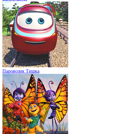
Паровозик Тишка