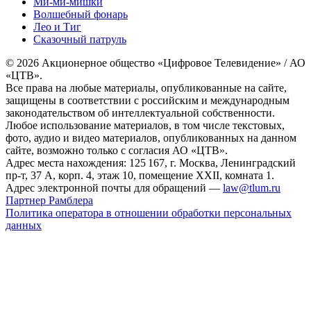
Ми-ми-мишки
Волшебный фонарь
Лео и Тиг
Сказочный патруль
© 2026 Акционерное общество «Цифровое Телевидение» / АО
«ЦТВ».
Все права на любые материалы, опубликованные на сайте,
защищены в соответствии с российским и международным
законодательством об интеллектуальной собственности.
Любое использование материалов, в том числе текстовых,
фото, аудио и видео материалов, опубликованных на данном
сайте, возможно только с согласия АО «ЦТВ».
Адрес места нахождения: 125 167, г. Москва, Ленинградский
пр-т, 37 А, корп. 4, этаж 10, помещение XXII, комната 1.
Адрес электронной почты для обращений —
law@tlum.ru
Партнер Рамблера
Политика оператора в отношении обработки персональных
данных