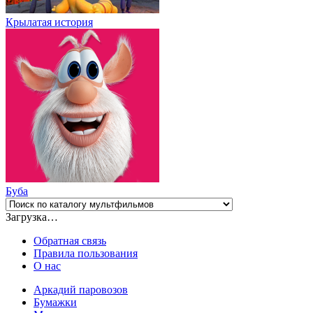
Крылатая история
Буба
Загрузка…
Обратная связь
Правила пользования
О нас
Аркадий паровозов
Бумажки