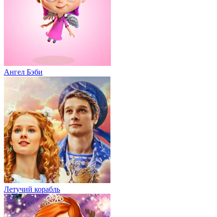
Ангел Бэби
Летучий корабль