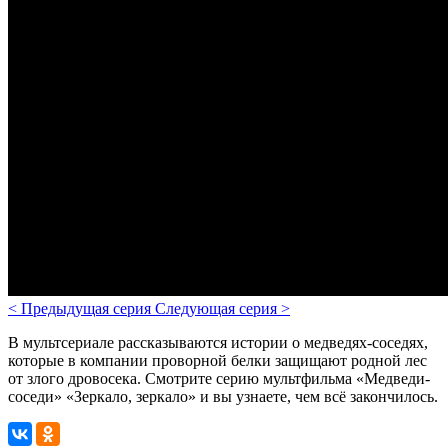
<
Предыдущая серия
Следующая серия
>
В мультсериале рассказываются
истории о медведях-соседях,
которые в компании проворной белки защищают родной лес
от злого дровосека.
Смотрите серию мультфильма «Медведи-
соседи» «Зеркало, зеркало» и вы узнаете, чем всё закончилось.