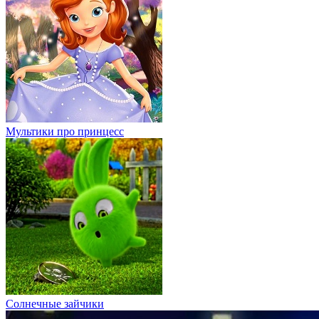
Мультики про принцесс
Солнечные зайчики