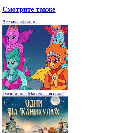
Смотрите также
Все мультфильмы
Гудзонианс. Магическая сила!