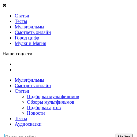
✖
Статьи
Тесты
Мультфильмы
Смотреть онлайн
Город цифр
Мульт и Магия
Наши соцсети
Мультфильмы
Смотреть онлайн
Статьи
Подборки мультфильмов
Обзоры мультфильмов
Подборки артов
Новости
Тесты
Аудиосказки