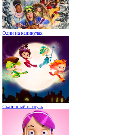
Одни на каникулах
Сказочный патруль