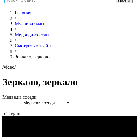
Главная
/
Мультфильмы
/
Медведи-соседи
/
Смотреть онлайн
/
Зеркало, зеркало
/video/
Зеркало, зеркало
Медведи-соседи
57 серия