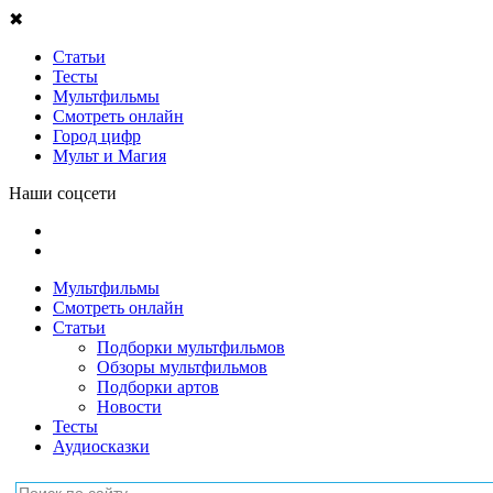
✖
Статьи
Тесты
Мультфильмы
Смотреть онлайн
Город цифр
Мульт и Магия
Наши соцсети
Мультфильмы
Смотреть онлайн
Статьи
Подборки мультфильмов
Обзоры мультфильмов
Подборки артов
Новости
Тесты
Аудиосказки