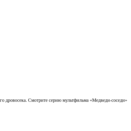
го дровосека.
Смотрите серию мультфильма «Медведи-соседи»