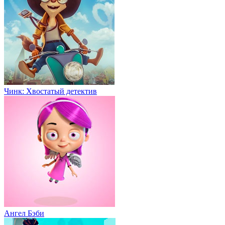
Чинк: Хвостатый детектив
Ангел Бэби