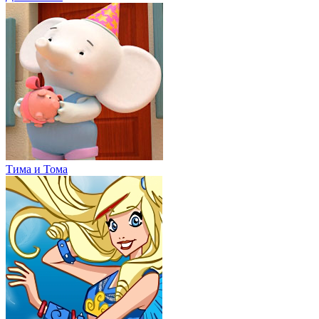
Тима и Тома