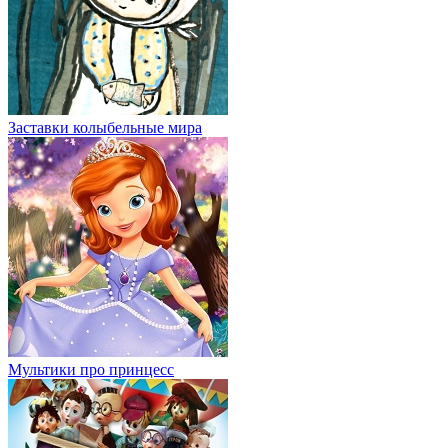
Заставки колыбельные мира
Мультики про принцесс