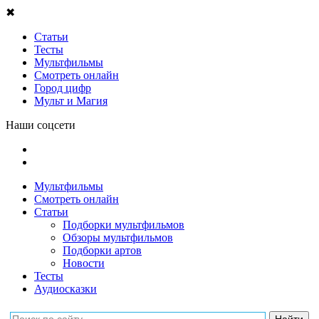
✖
Статьи
Тесты
Мультфильмы
Смотреть онлайн
Город цифр
Мульт и Магия
Наши соцсети
Мультфильмы
Смотреть онлайн
Статьи
Подборки мультфильмов
Обзоры мультфильмов
Подборки артов
Новости
Тесты
Аудиосказки