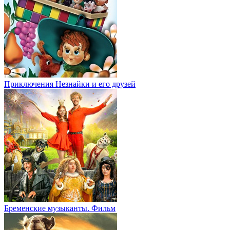
Приключения Незнайки и его друзей
Бременские музыканты. Фильм