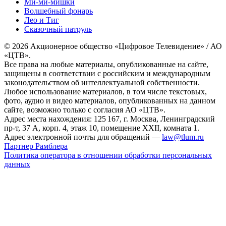
Ми-ми-мишки
Волшебный фонарь
Лео и Тиг
Сказочный патруль
© 2026 Акционерное общество «Цифровое Телевидение» / АО
«ЦТВ».
Все права на любые материалы, опубликованные на сайте,
защищены в соответствии с российским и международным
законодательством об интеллектуальной собственности.
Любое использование материалов, в том числе текстовых,
фото, аудио и видео материалов, опубликованных на данном
сайте, возможно только с согласия АО «ЦТВ».
Адрес места нахождения: 125 167, г. Москва, Ленинградский
пр-т, 37 А, корп. 4, этаж 10, помещение XXII, комната 1.
Адрес электронной почты для обращений —
law@tlum.ru
Партнер Рамблера
Политика оператора в отношении обработки персональных
данных