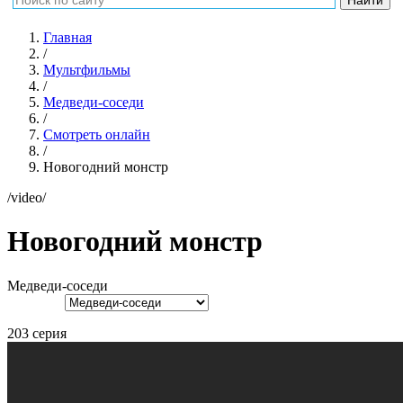
Главная
/
Мультфильмы
/
Медведи-соседи
/
Смотреть онлайн
/
Новогодний монстр
/video/
Новогодний монстр
Медведи-соседи
203 серия